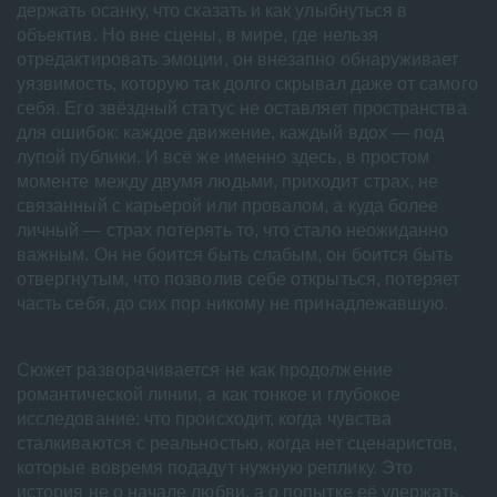
держать осанку, что сказать и как улыбнуться в
объектив. Но вне сцены, в мире, где нельзя
отредактировать эмоции, он внезапно обнаруживает
уязвимость, которую так долго скрывал даже от самого
себя. Его звёздный статус не оставляет пространства
для ошибок: каждое движение, каждый вдох — под
лупой публики. И всё же именно здесь, в простом
моменте между двумя людьми, приходит страх, не
связанный с карьерой или провалом, а куда более
личный — страх потерять то, что стало неожиданно
важным. Он не боится быть слабым, он боится быть
отвергнутым, что позволив себе открыться, потеряет
часть себя, до сих пор никому не принадлежавшую.
Сюжет разворачивается не как продолжение
романтической линии, а как тонкое и глубокое
исследование: что происходит, когда чувства
сталкиваются с реальностью, когда нет сценаристов,
которые вовремя подадут нужную реплику. Это
история не о начале любви, а о попытке её удержать,