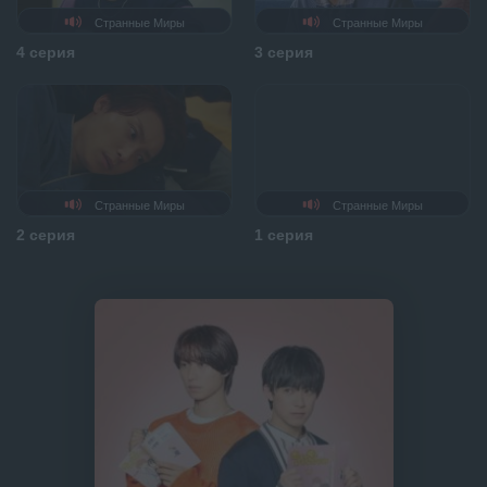
Странные Миры
Странные Миры
4 серия
3 серия
Странные Миры
Странные Миры
2 серия
1 серия