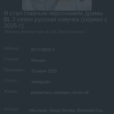
Я стал главным персонажем драмы
BL 2 сезон русская озвучка (сериал с
2025 г.)
I Became the Main Role of a BL Drama Season 2
Рейтинг:
КП 0 IMDB 0
Страна:
Япония
Премьера:
19 июня 2025
Статус:
Завершён
Жанры:
романтика, комедия, сёнэн-ай
Актеры:
Абэ Аран, Акуцу Нитика, Ватанабэ Сю,