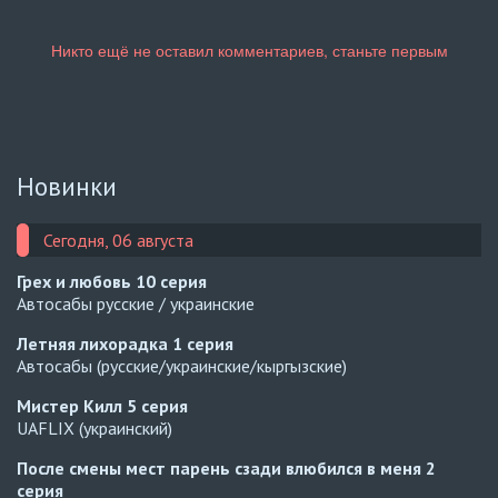
Новинки
Сегодня, 06 августа
Грех и любовь
10 серия
Автосабы русские / украинские
Летняя лихорадка
1 серия
Автосабы (русские/украинские/кыргызские)
Мистер Килл
5 серия
UAFLIX (украинский)
После смены мест парень сзади влюбился в меня
2
серия