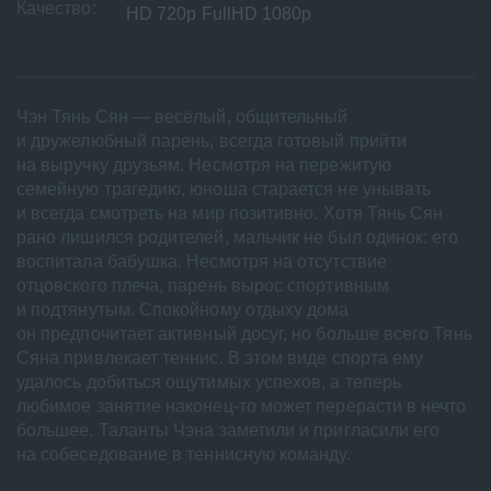
Качество:
HD 720p FullHD 1080p
Чэн Тянь Сян — весёлый, общительный
и дружелюбный парень, всегда готовый прийти
на выручку друзьям. Несмотря на пережитую
семейную трагедию, юноша старается не унывать
и всегда смотреть на мир позитивно. Хотя Тянь Сян
рано лишился родителей, мальчик не был одинок: его
воспитала бабушка. Несмотря на отсутствие
отцовского плеча, парень вырос спортивным
и подтянутым. Спокойному отдыху дома
он предпочитает активный досуг, но больше всего Тянь
Сяна привлекает теннис. В этом виде спорта ему
удалось добиться ощутимых успехов, а теперь
любимое занятие наконец-то может перерасти в нечто
большее. Таланты Чэна заметили и пригласили его
на собеседование в теннисную команду.