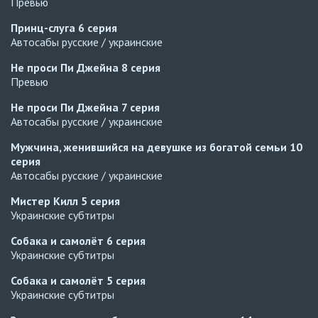
Превью
Принц-слуга
6 серия
Автосабы русские / украинские
Не проси Пи Джейна
8 серия
Превью
Не проси Пи Джейна
7 серия
Автосабы русские / украинские
Мужчина, женившийся на девушке из богатой семьи
10
серия
Автосабы русские / украинские
Мистер Килл
5 серия
Украинские субтитры
Собака и самолёт
6 серия
Украинские субтитры
Собака и самолёт
5 серия
Украинские субтитры