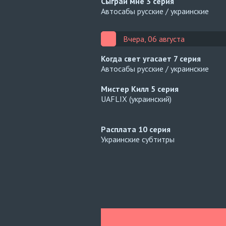
Сыграй мне
3 серия
Автосабы русские / украинские
Вчера, 06 августа
Когда свет угасает
7 серия
Автосабы русские / украинские
Мистер Килл
5 серия
UAFLIX (украинский)
Расплата
10 серия
Украинские субтитры