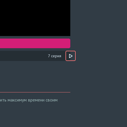
7 серия
елить максимум времени своим