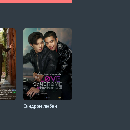
Синдром любви
Каждый ты, каждый я