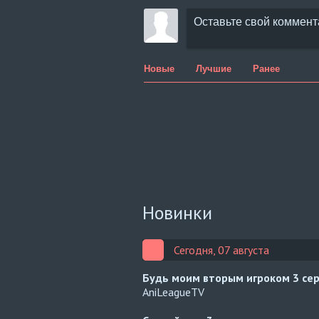
Новые
Лучшие
Ранее
Новинки
Сегодня, 07 августа
Будь моим вторым игроком
3 се
AniLeagueTV