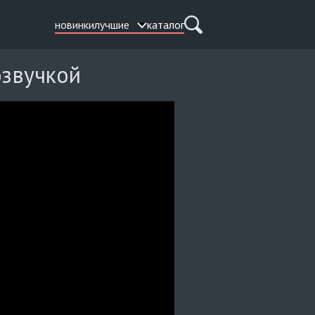
новинки
лучшие
каталог
озвучкой