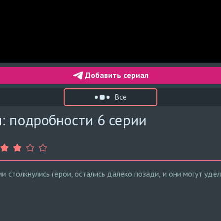
Добавить сериал
Все
: подробности 6 серии
ми столкнулись герои, остались далеко позади, и они могут уд