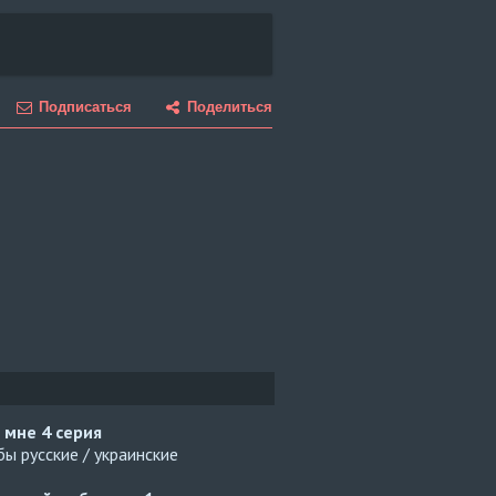
Подписаться
Поделиться
й мне
4 серия
ы русские / украинские