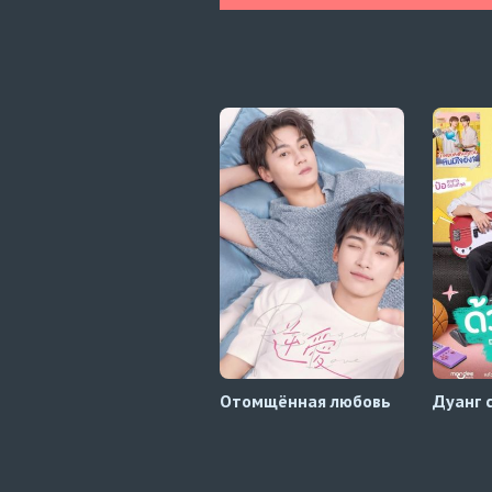
Отомщённая любовь
Дуанг 