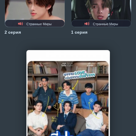
Странные Миры
Странные Миры
2 серия
1 серия