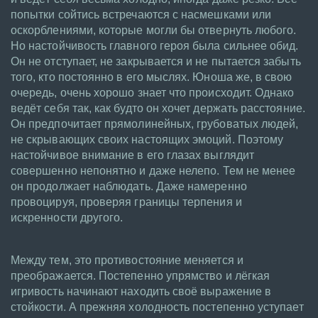
попытки сойтись встречаются с насмешками или
оскорблениями, которые могли бы отвернуть любого.
Но настойчивость главного героя была сильнее обид.
Он не отступает, не закрывается и не пытается забыть
того, кто постоянно в его мыслях. Юноша же, в свою
очередь, очень хорошо знает что происходит. Однако
ведёт себя так, как будто он хочет держать расстояние.
Он предпочитает прямолинейных, грубоватых людей,
не скрывающих своих настоящих эмоций. Поэтому
настойчивое внимание в его глазах выглядит
совершенно непонятно и даже нелепо. Тем не менее
он продолжает наблюдать. Даже намеренно
провоцируя, проверяя границы терпения и
искренности другого.
Между тем, это противостояние меняется и
преображается. Постепенно упрямство и лёгкая
игривость начинают находить своё выражение в
стойкости. А прежняя холодность постепенно уступает