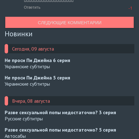
👎🏻👎🏻👎🏻👎🏻👎🏻👎🏻👎🏻👎🏻👎🏻👎🏻
Ответить
-1
СЛЕДУЮЩИЕ КОММЕНТАРИИ
Новинки
Сегодня, 09 августа
Не проси Пи Джейна
6 серия
Украинские субтитры
Не проси Пи Джейна
5 серия
Украинские субтитры
Вчера, 08 августа
Разве сексуальной попы недостаточно?
3 серия
Русские субтитры
Разве сексуальной попы недостаточно?
5 серия
Автосабы