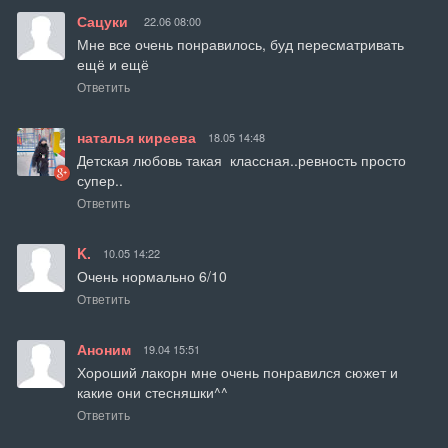
Сацуки
22.06 08:00
Мне все очень понравилось, буд пересматривать 
ещё и ещё
Ответить
наталья киреева
18.05 14:48
Детская любовь такая  классная..ревность просто 
супер..
Ответить
K.
10.05 14:22
Очень нормально 6/10
Ответить
Аноним
19.04 15:51
Хороший лакорн мне очень понравился сюжет и 
какие они стесняшки^^
Ответить