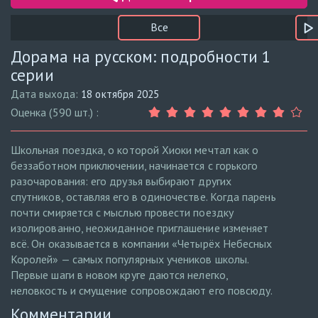
Все
Дорама на русском: подробности 1
серии
Дата выхода:
18 октября 2025
Оценка (590 шт.) :
Школьная поездка, о которой Хиоки мечтал как о
беззаботном приключении, начинается с горького
разочарования: его друзья выбирают других
спутников, оставляя его в одиночестве. Когда парень
почти смиряется с мыслью провести поездку
изолированно, неожиданное приглашение изменяет
всё. Он оказывается в компании «Четырёх Небесных
Королей» — самых популярных учеников школы.
Первые шаги в новом круге даются нелегко,
неловкость и смущение сопровождают его повсюду.
Комментарии