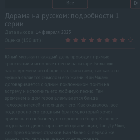
Все
Дорама на русском: подробности 1
серии
Дата выхода:
14 февраля 2025
Оценка (150 шт.) :
Юный музыкант каждый день проводит прямые
трансляции и исполняет песни на гитаре. Большую
часть времени он общается с фанатами, так как это
музыка является смыслом его жизни. Ван Чжань
договаривается с одним поклонником пойти на
встречу и исполнить его любимую песню. Тем
временем в дом героя вламывается банда
телохранителей и похищает его. Как оказалось, всё
подстроено его сводным братом, который хочет
привлечь его к бизнесу похоронного бюро. К юноше
подсылают директора самой организации, Тан Ду Чжи,
для преодоления страхов Ван Чжаня. С первой же
минуты эти двое начинают конфликтовать.