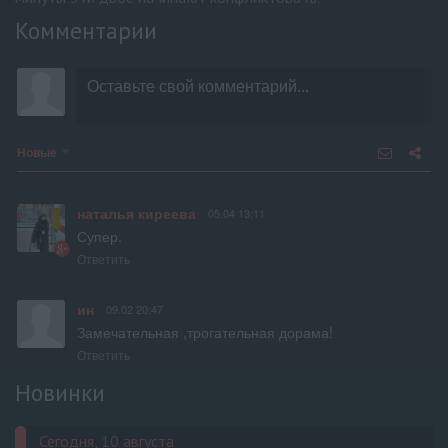
Комментарии
Новые
наталья киреева
05.04 13:11
Супер.
Ответить
ин
09.02 20:47
Замечательная ,трогательная дорама!
Ответить
Новинки
Сегодня, 10 августа