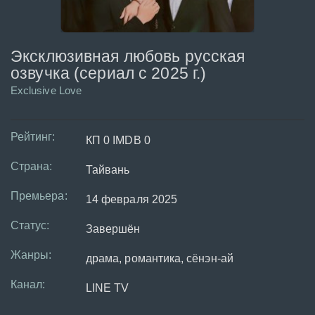
Эксклюзивная любовь русская
озвучка (сериал с 2025 г.)
Exclusive Love
Рейтинг:
КП 0 IMDB 0
Страна:
Тайвань
Премьера:
14 февраля 2025
Статус:
Завершён
Жанры:
драма, романтика, сёнэн-ай
Канал:
LINE TV