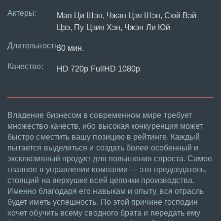
Актеры:
Мао Ци Шэн, Чжан Цзя Шэн, Сюй Вэй
Цзэ, Пу Цзин Хэн, Чжэн Ли Юй
Длительность:
30 мин.
Качество:
HD 720p FullHD 1080p
Владение бизнесом в современном мире требует
множество качеств, ибо высокая конкуренция может
быстро сместить вашу позицию в рейтинге. Каждый
пытается выделиться и создать более особенный и
эксклюзивный продукт для повышения спроста. Самое
главное в управлении компании — это председатель,
стоящий на верхушке всей цепочки производства.
Именно благодаря его навыкам и опыту, вся отрасль
будет иметь успешность. По этой причине господин
хочет обучить всему сводного брата и передать ему