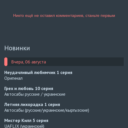
Новинки
Вчера, 06 августа
Неудачливый любимчик
1 серия
Оригинал
Грех и любовь
10 серия
Автосабы русские / украинские
Летняя лихорадка
1 серия
Автосабы (русские/украинские/кыргызские)
Мистер Килл
5 серия
UAFLIX (украинский)