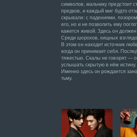
символов, мальчику предстоит с
предков, и каждый миг будто отз
скрывали: с падениями, позором
его, но и не позволить ему погло
кажется живой. Здесь он должен
Среди шорохов, хищных взглядо
В этом он находит источник люб
когда он принимает себя. Послед
тяжестью. Скалы не говорят — он
услышать скрытую в нём истину.
Именно здесь он рождается занов
тьму.