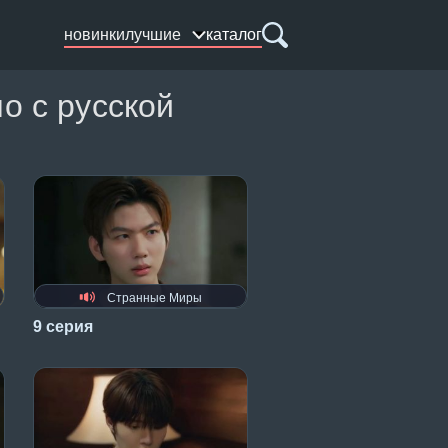
новинки
лучшие
каталог
о с русской
Странные Миры
9 серия