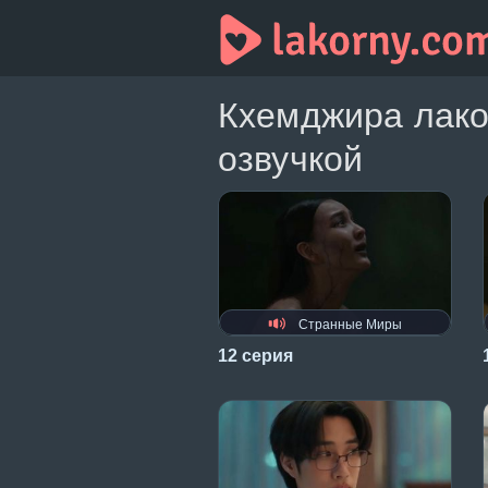
Кхемджира лако
озвучкой
Странные Миры
12 серия