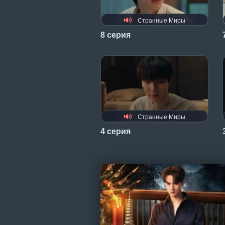
Странные Миры
8 серия
Странные Миры
4 серия