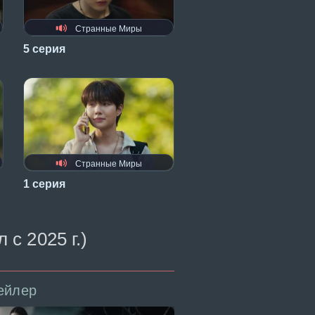
Странные Миры
5 серия
Странные Миры
1 серия
с 2025 г.)
ейлер