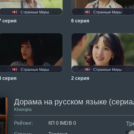
Странные Миры
Странные Миры
7 серия
6 серия
Странные Миры
Странные Миры
3 серия
2 серия
Дорама на русском языке (сериал 
Khemjira
Тр
Рейтинг:
КП 0 IMDB 0