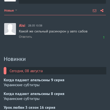
Новые
Alsi
28.05 10:58
Какой же сильный расинхрон у авто сабов
Ответить
1
Новинки
Сегодня, 08 августа
Когда падают апельсины
9 серия
Украинские субтитры
Когда падают апельсины
8 серия
Украинские субтитры
Урок любви 3 сезон
16 серия