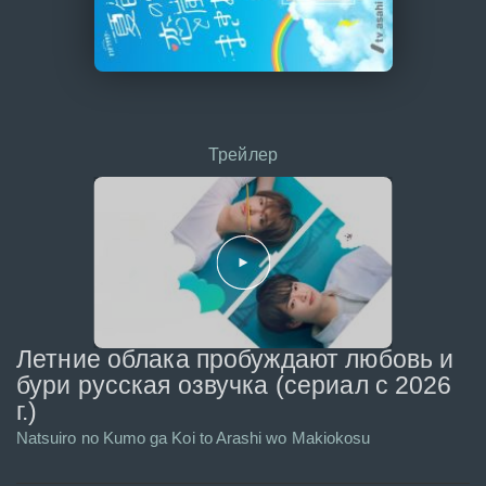
Трейлер
Летние облака пробуждают любовь и
бури русская озвучка (сериал с 2026
г.)
Natsuiro no Kumo ga Koi to Arashi wo Makiokosu