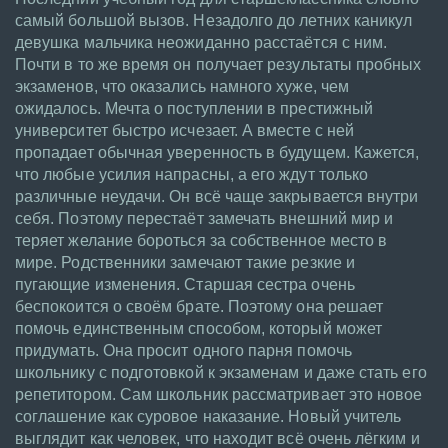
самый большой вызов. Незадолго до летних каникул
девушка мальчика неожиданно расстаётся с ним.
Почти в то же время он получает результаты пробных
экзаменов, что оказались намного хуже, чем
ожидалось. Мечта о поступлении в престижный
университет быстро исчезает. А вместе с ней
пропадает обычная уверенность в будущем. Кажется,
что любые усилия напрасны, а его ждут только
различные неудачи. Он всё чаще закрывается внутри
себя. Поэтому перестаёт замечать внешний мир и
теряет желание бороться за собственное место в
мире. Родственники замечают такие резкие и
пугающие изменения. Старшая сестра очень
беспокоится о своём брате. Поэтому она решает
помочь единственным способом, который может
придумать. Она просит одного парня помочь
школьнику с подготовкой к экзаменам и даже стать его
репетитором. Сам школьник рассматривает это новое
соглашение как суровое наказание. Новый учитель
выглядит как человек, что находит всё очень лёгким и