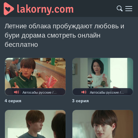
Летние облака пробуждают любовь и
бури дорама смотреть онлайн
бесплатно
Автосабы русские / украинские
Автосабы русские / украинские
4 серия
3 серия