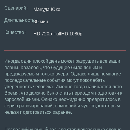
Сценарий:
Мацуда Юко
Длительность:
30 мин.
Качество:
HD 720p FullHD 1080p
Иногда один плохой день может разрушить все ваши
планы. Казалось, что будущее было ясным и
предсказуемым только вчера. Однако лишь немногие
последовательные события могут поколебать
уверенность человека. Именно тогда начинается лето.
Время, что должно было стать периодом подготовки к
взрослой жизни. Однако неожиданно превратилось в
серию разочарований, сомнений и чувств, к которым
нельзя подготовиться заранее.
Последний учебный год для старшеклассника словно