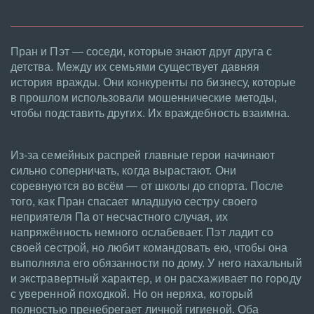
Пран и Пэт — соседи, которые знают друг друга с
детства. Между их семьями существует давняя
история вражды. Они конкуренты по бизнесу, которые
в прошлом использовали мошеннические методы,
чтобы подставить других. Их враждебность взаимна.
Из-за семейных распрей главные герои начинают
сильно соперничать, когда вырастают. Они
соревнуются во всём — от школы до спорта. После
того, как Пран спасает младшую сестру своего
неприятеля Па от несчастного случая, их
напряжённость немного ослабевает. Пэт ладит со
своей сестрой, но любит командовать ею, чтобы она
выполняла его обязанности по дому. У него нахальный
и экстравертный характер, и он расхаживает по городу
с уверенной походкой. Но он неряха, который
полностью пренебрегает личной гигиеной. Оба