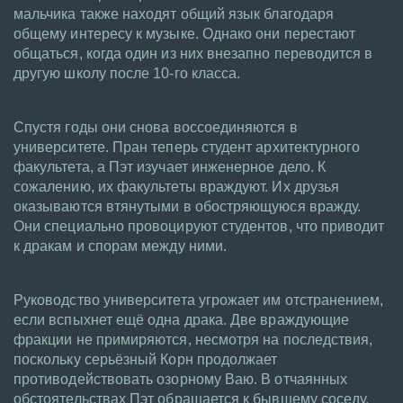
мальчика также находят общий язык благодаря
общему интересу к музыке. Однако они перестают
общаться, когда один из них внезапно переводится в
другую школу после 10-го класса.
Спустя годы они снова воссоединяются в
университете. Пран теперь студент архитектурного
факультета, а Пэт изучает инженерное дело. К
сожалению, их факультеты враждуют. Их друзья
оказываются втянутыми в обостряющуюся вражду.
Они специально провоцируют студентов, что приводит
к дракам и спорам между ними.
Руководство университета угрожает им отстранением,
если вспыхнет ещё одна драка. Две враждующие
фракции не примиряются, несмотря на последствия,
поскольку серьёзный Корн продолжает
противодействовать озорному Ваю. В отчаянных
обстоятельствах Пэт обращается к бывшему соседу,