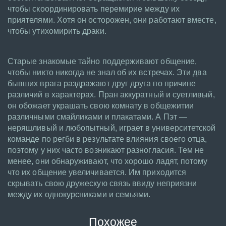
чтобы скоординировать перемирие между их
приятелями. Хотя он осторожен, они работают вместе,
чтобы утихомирить драки.
Старые знакомые тайно поддерживают общение,
чтобы никто никогда не знал об их встречах. Эти два
бывших врага раздражают друг друга по причине
различий в характерах. Пран аккуратный и суетливый,
он обожает украшать свою комнату в общежитии
различными смайликами и плакатами. А Пэт —
неряшливый и любопытный, играет в университетской
команде по регби в результате влияния своего отца,
поэтому у них часто возникают разногласия. Тем не
менее, они обнаруживают, что хорошо ладят, потому
что их общение увеличивается. Им приходится
скрывать свою дружескую связь ввиду неприязни
между их однокурсниками и семьями.
Похожее