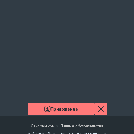
Приложение
Лакорны.ком
Личные обстоятельства
4 серия бесплатно в хорошем качестве