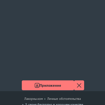
Приложение
Лакорны.ком
Личные обстоятельства
5 серия бесплатно в хорошем качестве