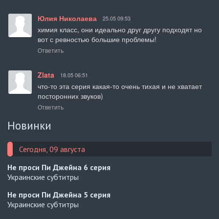
Юлия Николаева
25.05 09:53
химия класс, они идеально друг другу подходят но 
вот с ревностью большие проблемы!
Ответить
Zlata
18.05 06:51
что-то эта серия какая-то очень тихая и не хватает 
посторонних звуков)
Ответить
Новинки
Сегодня, 09 августа
Не проси Пи Джейна
6 серия
Украинские субтитры
Не проси Пи Джейна
5 серия
Украинские субтитры