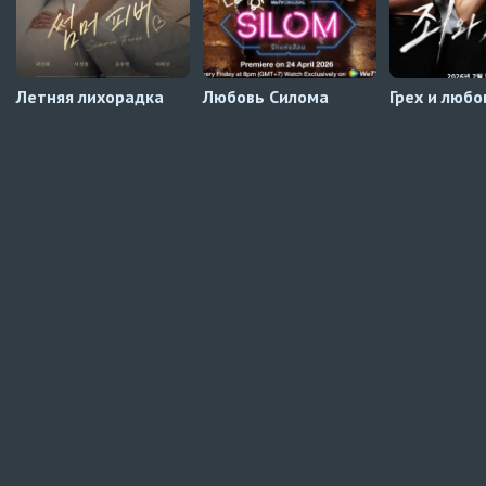
Летняя лихорадка
Любовь Силома
Грех и любо