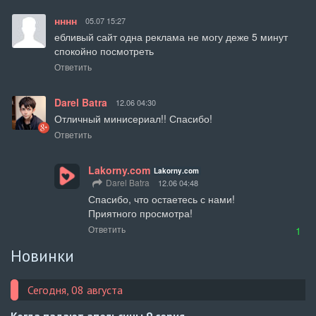
нннн
05.07 15:27
ебливый сайт одна реклама не могу деже 5 минут 
спокойно посмотреть
Ответить
Darel Batra
12.06 04:30
Отличный минисериал!! Спасибо!
Ответить
Lakorny.com
Lakorny.com
Darel Batra
12.06 04:48
Спасибо, что остаетесь с нами!

Приятного просмотра!
Ответить
1
Новинки
Сегодня, 08 августа