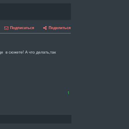
Подписаться
Поделиться
  в сюжете! А что делать,так 
1