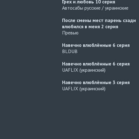
Грех и любовь
10 серия
Автосабы русские / украинские
После смены мест парень сзади
влюбился в меня
2 серия
Превью
Навечно влюблённые
6 серия
BLDUB
Навечно влюблённые
6 серия
UAFLIX (украинский)
Навечно влюблённые
3 серия
UAFLIX (украинский)