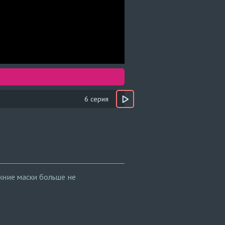
6 серия
жние маски больше не