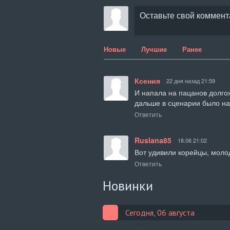
Новые
Лучшие
Ранее
Ксения
22 дня назад 21:59
И напала на пацанов долгож
дальше в сценарии было н
Ответить
Ruslana85
18.06 21:02
Вот удивили корейцы, молод
Ответить
Новинки
Сегодня, 06 августа