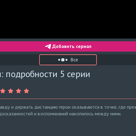
Добавить сериал
Все
: подробности 5 серии
авду и держать дистанцию герои оказываются в точке, где пре
досказанностей и воспоминаний накопилось между ними.