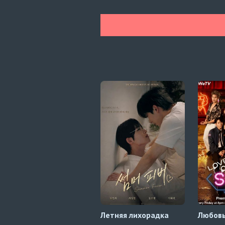
Летняя лихорадка
Любовь