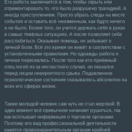
Его работа заключается в том, чтобы скрыть или
отремонтировать то, что было разрушено трагедией. А
иногда преступлением. Просто убрать следы на месте
события и оставить всё неизменным, как будто ничего
и не было. Более того, он учится держать себя в руках
в самых тяжёлых ситуациях. А после позволяет себе
расслабиться. Оказывая помощь, он забывает о
личной боли. Всё это время он живёт в соответствии с
установленными правилами. Но однажды работа и
личное пересеклись. После того как его приёмный
отец погиб из-за несчастного случая, он оказался
перед лицом невероятного срыва. Подавленное
психологическое состояние сказывалось абсолютно на
всех его сферах жизни.
Также молодой человек сам чуть не стал жертвой. В
один момент всё привычное начинает рушиться, так
как всплывает информация о торговле органами.
Поэтому его вид профессиональной деятельности
кажется правоохранительным органам крайней