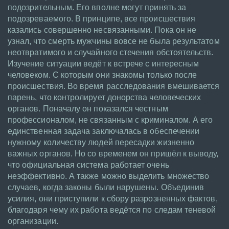
подозрительным. Его вполне могут принять за
подозреваемого. В принципе, все происшествия
казались совершенно несвязанными. Пока он не
узнал, что смерть мужчины вовсе не была результатом
неотвратимого и случайного стечения обстоятельств.
Изучение ситуации ведёт к встрече с интересным
человеком. С которым они знакомы только после
происшествия. Во время расследования вмешивается
парень, что контролирует донорства человеческих
органов. Поначалу он показался честным
профессионалом, не связанным с криминалом. А его
единственная задача заключалась в обеспечении
нужному количеству людей пересадки жизненно
важных органов. Но со временем он пришёл к выводу,
что официальная система работает очень
неэффективно. А также можно выделить множество
случаев, когда законы были нарушены. Объединив
усилия, они приступили к сбору разрозненных фактов,
благодаря чему их работа ведётся по следам теневой
организации.