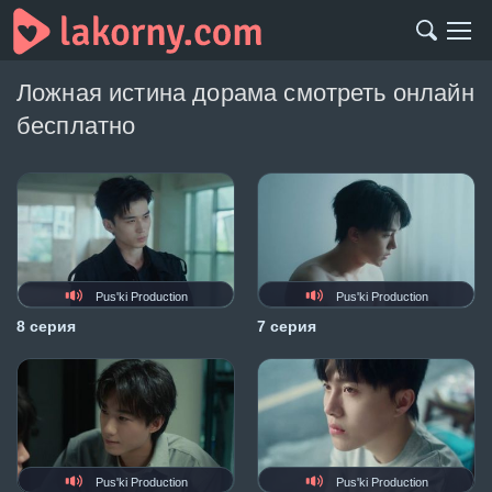
Ложная истина дорама смотреть онлайн
бесплатно
Pus'ki Production
Pus'ki Production
8 серия
7 серия
Pus'ki Production
Pus'ki Production