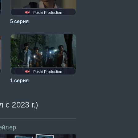
Pus'ki Production
5 серия
Pus'ki Production
1 серия
с 2023 г.)
ейлер