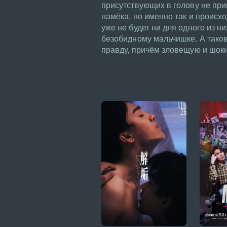
присутствующих в голову не приш
намёка, но именно так и происхо
уже не будет ни для одного из ни
безобидному мальчишке. А таков
правду, причём зловещую и шо