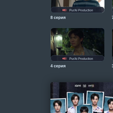
Pus'ki Production
8 серия
Pus'ki Production
4 серия