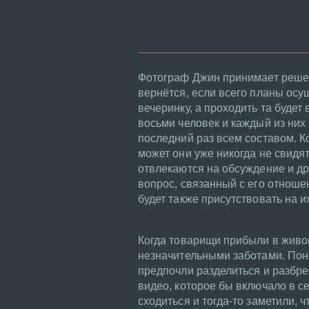
Фотограф Джин принимает решен
вернётся, если всего планы осу
вечеринку, а проходить та буде
восьми человек и каждый из них
последний раз всем составом. Ко
может они уже никогда не свидят
отвлекаются на обсуждение и др
вопрос, связанный с его отноше
будет также присутствовать на и
Когда товарищи прибыли в живо
незначительными заботами. Пон
предпочли разделиться и разбр
видео, которое бы включало в с
сходиться и тогда-то заметили, ч