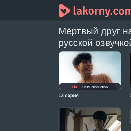
Мёртвый друг н
русской озвучко
Pus'ki Production
12 серия