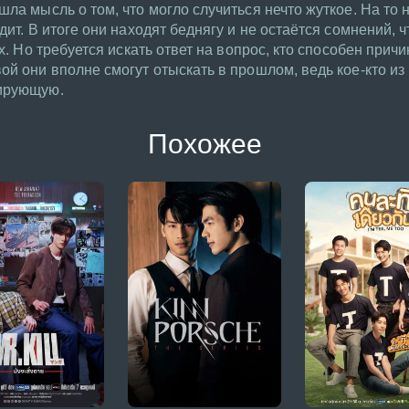
ла мысль о том, что могло случиться нечто жуткое. На то 
дит. В итоге они находят беднягу и не остаётся сомнений, 
х. Но требуется искать ответ на вопрос, кто способен прич
ой они вполне смогут отыскать в прошлом, ведь кое-кто из
кирующую.
Похожее