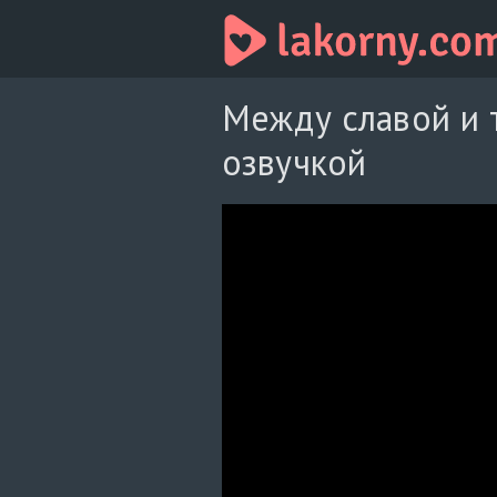
Между славой и 
озвучкой