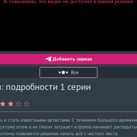
Добавить сериал
Все
: подробности 1 серии
ть и стать известными артистами. С течением большого времен
оэтому огонь в их глазах затухает и группа начинает распадать
этому появляется решение начать всё с чистого листа.