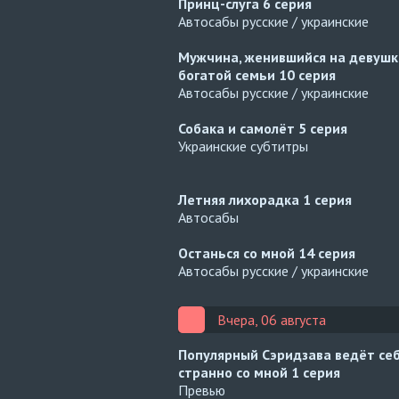
Принц-слуга
6 серия
Автосабы русские / украинские
Мужчина, женившийся на девушк
богатой семьи
10 серия
Автосабы русские / украинские
Собака и самолёт
5 серия
Украинские субтитры
Летняя лихорадка
1 серия
Автосабы
Останься со мной
14 серия
Автосабы русские / украинские
Вчера, 06 августа
Популярный Сэридзава ведёт се
странно со мной
1 серия
Превью