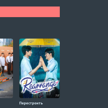
Перестроить
Плечо, чтобы
поплакаться