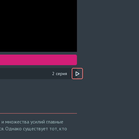
2 серия
и и множества усилий главные
ся. Однако существует тот, кто