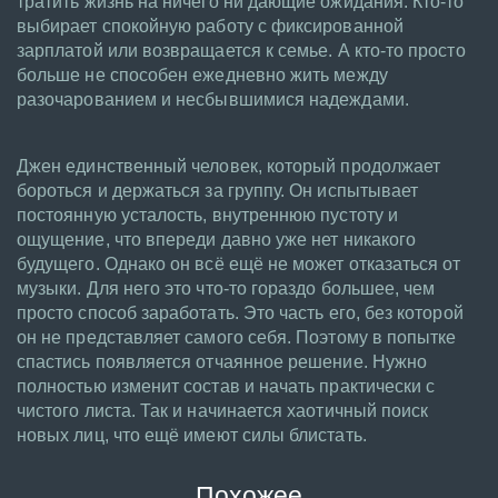
тратить жизнь на ничего ни дающие ожидания. Кто-то
выбирает спокойную работу с фиксированной
зарплатой или возвращается к семье. А кто-то просто
больше не способен ежедневно жить между
разочарованием и несбывшимися надеждами.
Джен единственный человек, который продолжает
бороться и держаться за группу. Он испытывает
постоянную усталость, внутреннюю пустоту и
ощущение, что впереди давно уже нет никакого
будущего. Однако он всё ещё не может отказаться от
музыки. Для него это что-то гораздо большее, чем
просто способ заработать. Это часть его, без которой
он не представляет самого себя. Поэтому в попытке
спастись появляется отчаянное решение. Нужно
полностью изменит состав и начать практически с
чистого листа. Так и начинается хаотичный поиск
новых лиц, что ещё имеют силы блистать.
Похожее