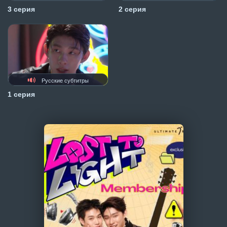
3 серия
2 серия
Русские субтитры
1 серия