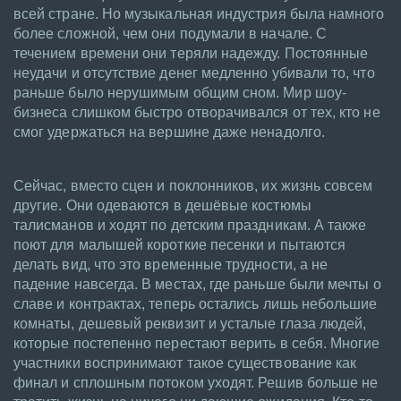
всей стране. Но музыкальная индустрия была намного
более сложной, чем они подумали в начале. С
течением времени они теряли надежду. Постоянные
неудачи и отсутствие денег медленно убивали то, что
раньше было нерушимым общим сном. Мир шоу-
бизнеса слишком быстро отворачивался от тех, кто не
смог удержаться на вершине даже ненадолго.
Сейчас, вместо сцен и поклонников, их жизнь совсем
другие. Они одеваются в дешёвые костюмы
талисманов и ходят по детским праздникам. А также
поют для малышей короткие песенки и пытаются
делать вид, что это временные трудности, а не
падение навсегда. В местах, где раньше были мечты о
славе и контрактах, теперь остались лишь небольшие
комнаты, дешевый реквизит и усталые глаза людей,
которые постепенно перестают верить в себя. Многие
участники воспринимают такое существование как
финал и сплошным потоком уходят. Решив больше не