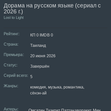
Дорама на русском языке (сериал с
2026 г.)
Lost to Light
Рейтинг:
КП 0 IMDB 0
Страна:
Таиланд
Премьера:
20 июня 2026
Статус:
Завершён
Серий всего:
5
Жанры:
комедия, музыка, романтика,
сёнэн-ай
Актеры:
Омсатин Тхакрит Паттанаворакит, Мин