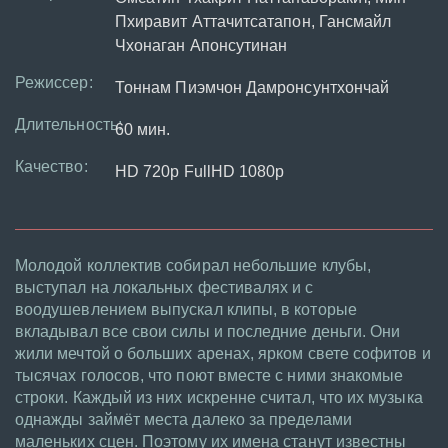
Пхиравит Аттачитсатапон, Гансмайл
Чхонаган Апонсутинан
Режиссер:
Тоннам Пиэмчон Дамронсунтхончай
Длительность:
60 мин.
Качество:
HD 720p FullHD 1080p
Молодой коллектив собирал небольшие клубы,
выступал на локальных фестивалях и с
воодушевлением выпускал клипы, в которые
вкладывал все свои силы и последние деньги. Они
жили мечтой о больших аренах, ярком свете софитов и
тысячах голосов, что поют вместе с ними знакомые
строки. Каждый из них искренне считал, что их музыка
однажды займёт места далеко за пределами
маленьких сцен. Поэтому их имена станут известны