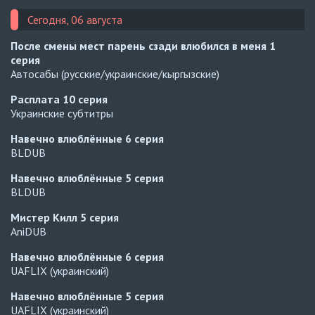
Сегодня, 06 августа
После смены мест парень сзади влюбился в меня
1
серия
Автосабы (русские/украинские/кыргызские)
Расплата
10 серия
Украинские субтитры
Навечно влюблённые
6 серия
BLDUB
Навечно влюблённые
5 серия
BLDUB
Мистер Килл
5 серия
AniDUB
Навечно влюблённые
6 серия
UAFLIX (украинский)
Навечно влюблённые
5 серия
UAFLIX (украинский)