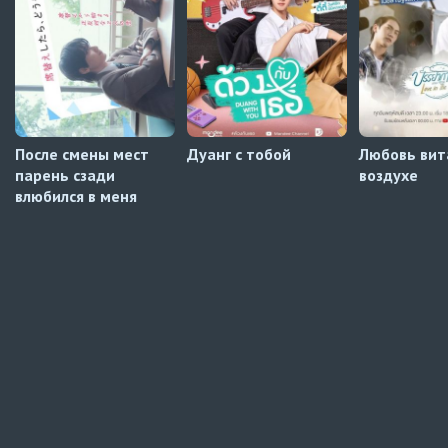
После смены мест
Дуанг с тобой
Любовь вит
парень сзади
воздухе
влюбился в меня