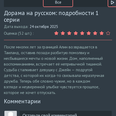
Все
Дорама на русском: подробности 1
серии
Дата выхода:
24 октября 2025
Оценка (52 шт.) :
После многих лет за границей Алин возвращается в
Таиланд, оставив позади разбитую помолвку и
несбывшиеся мечты о новой жизни. Дом, наполненный
воспоминаниями, встречает её непривычной тишиной.
Судьба сталкивает девушку с Джейн — подругой
детства, с которой их когда-то связывала неразлучная
дружба. Теперь обе словно чужие, но в каждом
взгляде и неуверенной улыбке чувствуется прошлое,
которое не хочет отпускать.
Комментарии