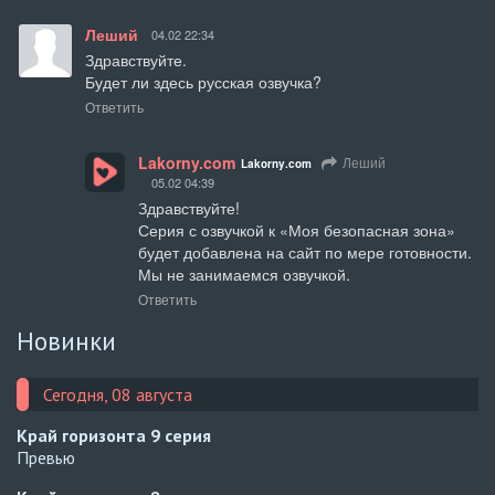
Леший
04.02 22:34
Здравствуйте.

Будет ли здесь русская озвучка?
Ответить
Lakorny.com
Леший
Lakorny.com
05.02 04:39
Здравствуйте!

Серия с озвучкой к «Моя безопасная зона» 
будет добавлена на сайт по мере готовности. 
Мы не занимаемся озвучкой.
Ответить
Новинки
Сегодня, 08 августа
Край горизонта
9 серия
Превью