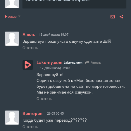
Новые
Анель
18 дней назад 19:07
Здравствуй пожалуйста озвучку сделайте 🙏🏼
Ответить
Lakorny.com
Анель
Lakorny.com
17 дней назад 05:00
Здравствуйте!

Серия с озвучкой к «Моя безопасная зона» 
будет добавлена на сайт по мере готовности. 
Мы не занимаемся озвучкой.
Ответить
Виктория
26.05 05:45
Когда будет уже перевод???????
Ответить