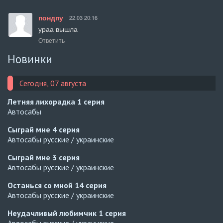
пондпу
22.03 20:16
ураа вышла
Ответить
Новинки
Сегодня, 07 августа
Летняя лихорадка
1 серия
Автосабы
Сыграй мне
4 серия
Автосабы русские / украинские
Сыграй мне
3 серия
Автосабы русские / украинские
Останься со мной
14 серия
Автосабы русские / украинские
Неудачливый любимчик
1 серия