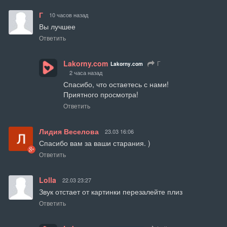
Г
10 часов назад
Вы лучшее
Ответить
Lakorny.com
Г
Lakorny.com
2 часа назад
Спасибо, что остаетесь с нами!

Приятного просмотра!
Ответить
Лидия Веселова
23.03 16:06
Спасибо вам за ваши старания. )
Ответить
Lolla
22.03 23:27
Звук отстает от картинки перезалейте плиз
Ответить