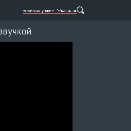
новинки
лучшие
каталог
озвучкой