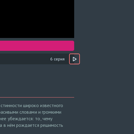
6 серия
истинности широко известного
красивыми словами и громкими
ее убеждается: то, чему
да в нём рождается решимость