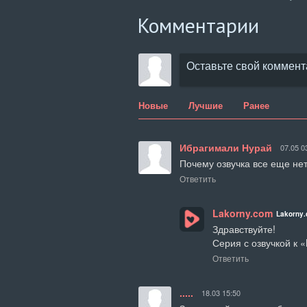
Комментарии
Новые
Лучшие
Ранее
Ибрагимали Нурай
07.05 0
Почему озвучка все еще не
Ответить
Lakorny.com
Lakorny
Здравствуйте!

Серия с озвучкой к 
Ответить
.....
18.03 15:50