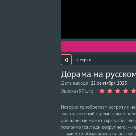
4 серия
Дорама на русском
Дата выхода:
22 сентября 2025
Оценка (37 шт.) :
История приобретает остроту и на
культа, который стремительно наби
обещаниями может скрываться лишь
поклоняются люди вокруг него, — 
— вывести обманщиков на чистую 