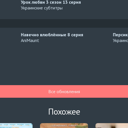
Урок любви 3 сезон
13 серия
Украинские субтитры
Навечно влюблённые
8 серия
Персик
AniMaunt
Украин
Все обновления
Похожее