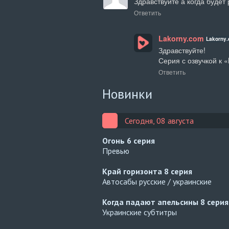
Здравствуйте а когда будет 
Ответить
Lakorny.com
Lakorny
Здравствуйте!

Серия с озвучкой к 
Ответить
Новинки
Сегодня, 08 августа
Огонь
6 серия
Превью
Край горизонта
8 серия
Автосабы русские / украинские
Когда падают апельсины
8 серия
Украинские субтитры