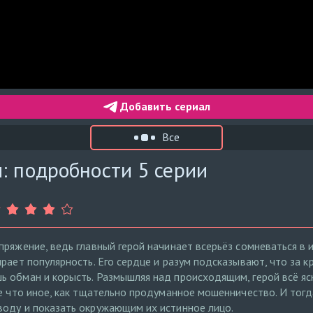
Добавить сериал
Все
: подробности 5 серии
пряжение, ведь главный герой начинает всерьёз сомневаться в 
рает популярность. Его сердце и разум подсказывают, что за 
 обман и корысть. Размышляя над происходящим, герой всё ясн
не что иное, как тщательно продуманное мошенничество. И тог
воду и показать окружающим их истинное лицо.