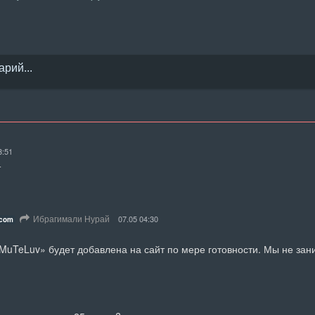
3:51
т
Ибрагимали Нурай
07.05 04:30
.com
«MuTeLuv» будет добавлена на сайт по мере готовности. Мы не зан