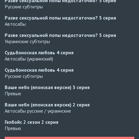
Разве сексуальной попы недостаточно?
3 серия
Русские субтитры
Разве сексуальной попы недостаточно?
5 серия
Автосабы
Разве сексуальной попы недостаточно?
5 серия
Украинские субтитры
Судьбоносная любовь
4 серия
Автосабы (украинский)
Судьбоносная любовь
4 серия
Русские субтитры
Ваше небо (японская версия)
3 серия
Превью
Ваше небо (японская версия)
2 серия
Автосабы русские / украинские
Гелбойс 2 сезон
2 серия
Превью