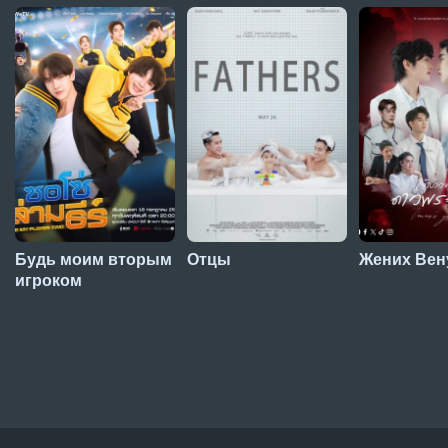
Будь моим вторым
Отцы
Жених Вен
игроком