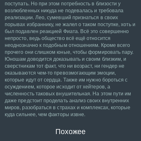
поступать. Но при этом потребность в близости у
возлюбленных никуда не подевалась и требовала
реализации. Лео, сумевший признаться в своих
порывах избраннику, не жалел о таком поступке, хоть и
был подавлен реакцией Фиата. Всё это совершенно
непросто, ведь общество всё ещё относится
неоднозначно к подобным отношениям. Кроме всего
прочего они слишком юные, чтобы формировать пару.
Юношам доводится доказывать и своим близким, и
сверстникам тот факт, что ни возраст, ни гендер не
оказываются чем-то превозмогающим эмоции,
которые идут от сердца. Также им нужно бороться с
осуждением, которое исходит от хейтеров, а
численность таковых внушительная. На этом пути им
даже предстоит проделать анализ своих внутренних
миров, разобраться в страхах и комплексах, которые
куда сильнее, чем факторы извне.
Похожее