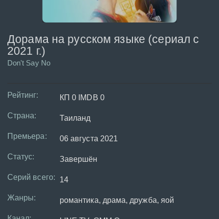
Дорама на русском языке (сериал с
2021 г.)
Don't Say No
Рейтинг:
КП 0 IMDB 0
Страна:
Таиланд
Премьера:
06 августа 2021
Статус:
Завершён
Серий всего:
14
Жанры:
романтика, драма, дружба, яой
Канал: