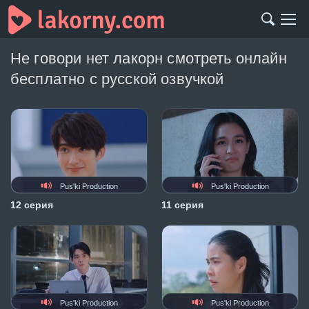
Не говори нет лакорн смотреть онлайн
бесплатно с русской озвучкой
Pus'ki Production
Pus'ki Production
12 серия
11 серия
Pus'ki Production
Pus'ki Production