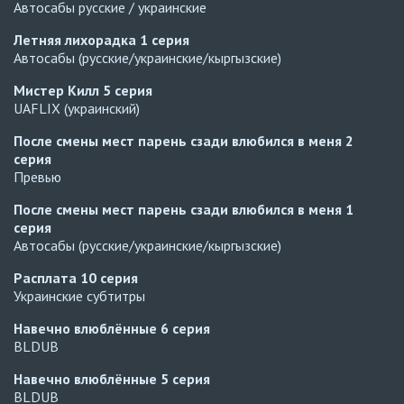
Автосабы русские / украинские
Летняя лихорадка
1 серия
Автосабы (русские/украинские/кыргызские)
Мистер Килл
5 серия
UAFLIX (украинский)
После смены мест парень сзади влюбился в меня
2
серия
Превью
После смены мест парень сзади влюбился в меня
1
серия
Автосабы (русские/украинские/кыргызские)
Расплата
10 серия
Украинские субтитры
Навечно влюблённые
6 серия
BLDUB
Навечно влюблённые
5 серия
BLDUB