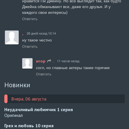
нравится Пи Джейну. Но все выглядит так, как будто 
Джейна обманывают все, даже его друзья. И у 
каждого свои интересы)
Ответить
,
26 дней назад 10:14
ну такое честно
Ответить
игор
,
11 часов назад
согл, но главные актеры такие горячие
Ответить
Новинки
Вчера, 06 августа
Неудачливый любимчик
1 серия
Оригинал
Грех и любовь
10 серия