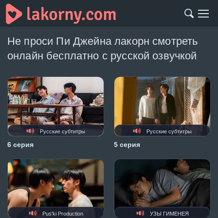
Не проси Пи Джейна лакорн смотреть
онлайн бесплатно с русской озвучкой
Русские субтитры
Русские субтитры
6 серия
5 серия
Pus'ki Production
УЗЫ ГИМЕНЕЯ