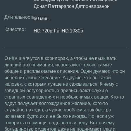
Донат Паттарапон Детпонваранон
Длительность:
60 мин.
Качество:
HD 720p FullHD 1080p
О нём шепчутся в коридорах, а чтобы не вызывать
лишний раз внимания, используют только самые
общие и расплывчатые описания. Одни думают, что он
исполнит любое желание. А другие, что он такой
человек, с которым лучше не связываться. К нему с
завидной регулярностью приписывают слухи о
странных совпадениях и необъяснимых вещах. Кто-то
вдруг получает долгожданное желание, кого-то
случайно находят, а чужие проблемы так быстро
исчезают, будто их и не было никогда. Но, если уж
говорить о помощи, надо знать и цену. Вот почему
большинство студентов даже не поднимают глаз и