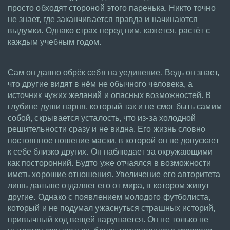
просто обходят стороной этого паренька. Никто точно
не знает, где заканчивается правда и начинаются
выдумки. Однако страх перед ним, кажется, растёт с
каждым учебным годом.
Сам он давно обрёк себя на уединение. Ведь он знает,
что другие видят в нём не обычного человека, а
источник чужих желаний и опасных возможностей. В
глубине души парня, который так и не смог быть самим
собой, скрывается усталость, что из-за холодной
решительности сразу и не видна. Его жизнь словно
постоянное ношение маски, в которой он не допускает
к себе близко других. Он наблюдает за окружающими
как посторонний. Будто уже отчаялся в возможности
иметь хорошие отношения. Увеличение его авторитета
лишь дальше отдаляет его от мира, в котором живут
другие. Однако с появлением молодого футболиста,
который и не подумал ужаснуться страшных историй,
привычный ход вещей нарушается. Он не только не