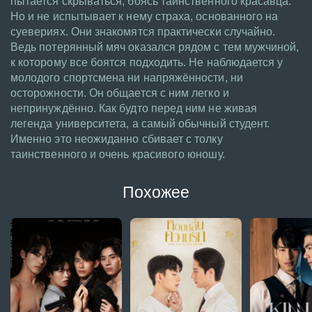
пытается скрываться, боясь таинственного красавца.
Но и не испытывает к нему страха, основанного на
суевериях. Они знакомятся практически случайно.
Ведь потерянный мяч оказался рядом с тем мужчиной,
к которому все боятся подходить. Не наблюдается у
молодого спортсмена ни напряжённости, ни
осторожности. Он общается с ним легко и
непринуждённо. Как будто перед ним не живая
легенда университета, а самый обычный студент.
Именно это неожиданно сбивает с толку
таинственного и очень красивого юношу.
Похожее