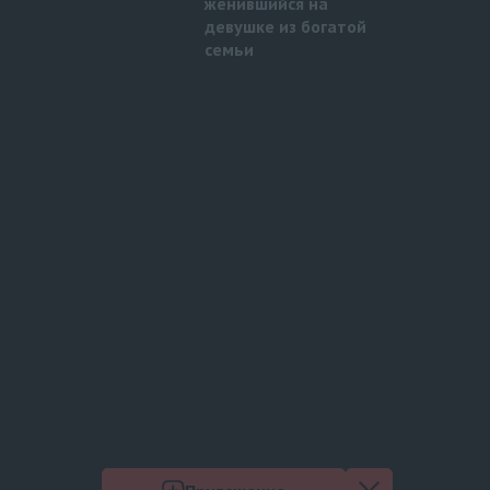
женившийся на
девушке из богатой
семьи