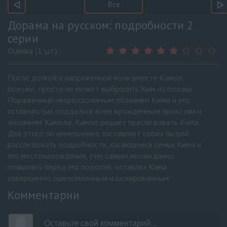
Все
Дорама на русском: подробности 2
серии
Оценка (1 шт.) :
После долгой и напряженной ночи вместе Камол,
похоже, просто не может выбросить Ким из головы.
Пораженный непреодолимым обаянием Кима и его
готовностью поддаться всем врожденным прихотям и
желаниям Камола, Камол решает преследовать Кима.
Для этого он немедленно заставляет своих людей
расследовать подробности, касающиеся семьи Кима и
его местонахождения, тем самым неожиданно
появляясь перед его порогом, оставляя Кима
совершенно ошеломленным и шокированным.
Комментарии