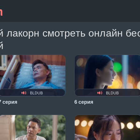
й лакорн смотреть онлайн бе
й
BLDUB
BLDUB
7 серия
6 серия