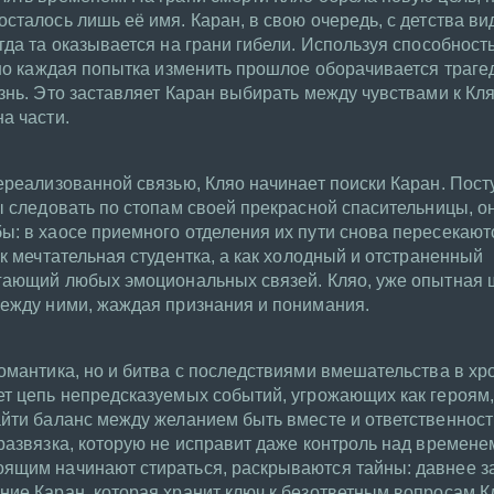
сталось лишь её имя. Каран, в свою очередь, с детства ви
гда та оказывается на грани гибели. Используя способнос
 но каждая попытка изменить прошлое оборачивается траге
знь. Это заставляет Каран выбирать между чувствами к Кля
а части.
ереализованной связью, Кляо начинает поиски Каран. Пост
ы следовать по стопам своей прекрасной спасительницы, о
: в хаосе приемного отделения их пути снова пересекают
к мечтательная студентка, а как холодный и отстраненный
егающий любых эмоциональных связей. Кляо, уже опытная 
между ними, жаждая признания и понимания.
омантика, но и битва с последствиями вмешательства в х
т цепь непредсказуемых событий, угрожающих как героям,
йти баланс между желанием быть вместе и ответственност
развязка, которую не исправит даже контроль над временем
ящим начинают стираться, раскрываются тайны: давнее з
ие Каран, которая хранит ключ к безответным вопросам К