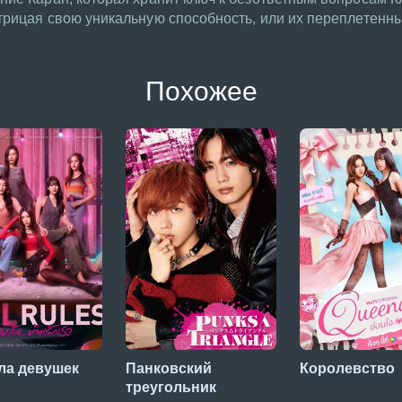
трицая свою уникальную способность, или их переплетенн
Похожее
ла девушек
Панковский
Королевство
треугольник