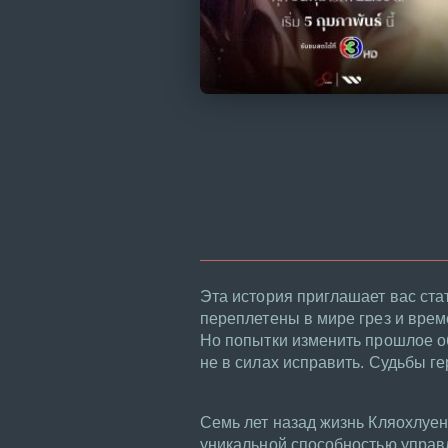
Эта история приглашает вас ста
переплетены в мире грез и врем
Но попытки изменить прошлое 
не в силах исправить. Судьбы г
Семь лет назад жизнь Кляохлуе
уникальной способностью управ