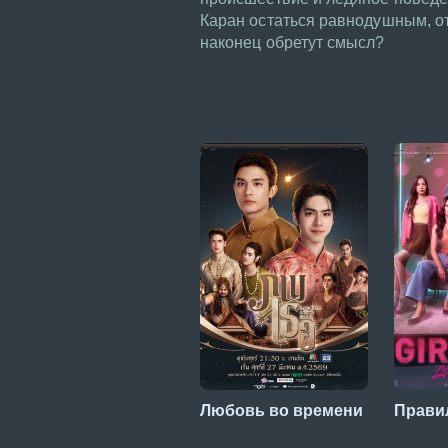
Каран остаться равнодушным, о
наконец обретут смысл?
Любовь во времени
Прави