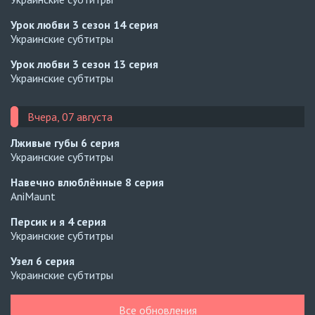
Урок любви 3 сезон
14 серия
Украинские субтитры
Урок любви 3 сезон
13 серия
Украинские субтитры
Вчера, 07 августа
Лживые губы
6 серия
Украинские субтитры
Навечно влюблённые
8 серия
AniMaunt
Персик и я
4 серия
Украинские субтитры
Узел
6 серия
Украинские субтитры
Узел
5 серия
Все обновления
Украинские субтитры