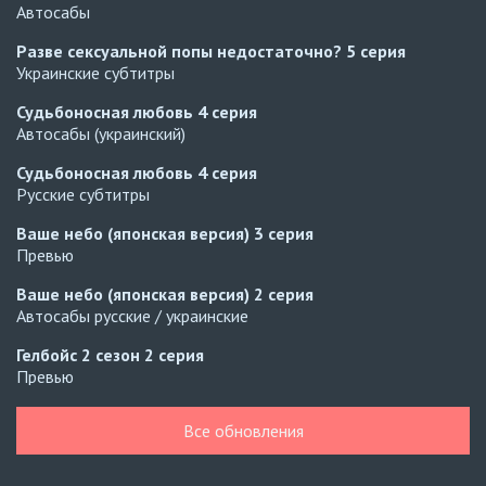
Автосабы
Разве сексуальной попы недостаточно?
5 серия
Украинские субтитры
Судьбоносная любовь
4 серия
Автосабы (украинский)
Судьбоносная любовь
4 серия
Русские субтитры
Ваше небо (японская версия)
3 серия
Превью
Ваше небо (японская версия)
2 серия
Автосабы русские / украинские
Гелбойс 2 сезон
2 серия
Превью
Гелбойс 2 сезон
1 серия
Все обновления
Автосабы русские / украинские
Огонь
6 серия