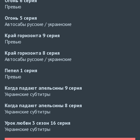
Огонь
6 серия
Превью
Огонь
5 серия
Автосабы русские / украинские
Край горизонта
9 серия
Превью
Край горизонта
8 серия
Автосабы русские / украинские
Пепел
1 серия
Превью
Когда падают апельсины
9 серия
Украинские субтитры
Когда падают апельсины
8 серия
Украинские субтитры
Урок любви 3 сезон
16 серия
Украинские субтитры