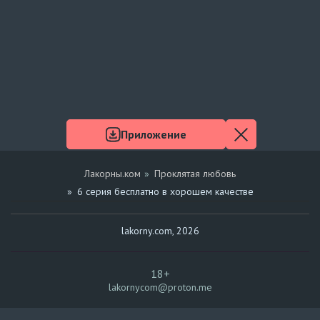
Приложение
Лакорны.ком
Проклятая любовь
6 серия бесплатно в хорошем качестве
lakorny.com, 2026
18+
lakornycom@proton.me