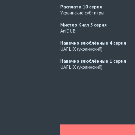
Расплата
10 серия
Украинские субтитры
Мистер Килл
5 серия
AniDUB
Навечно влюблённые
4 серия
UAFLIX (украинский)
Навечно влюблённые
1 серия
UAFLIX (украинский)