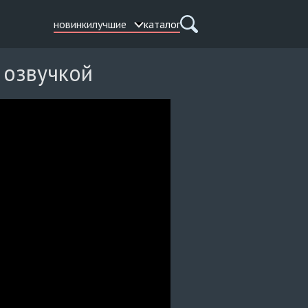
новинки
лучшие
каталог
 озвучкой