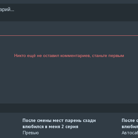
После смены мест парень сзади
После 
влюбился в меня
2 серия
влюбил
Превью
Автосаб