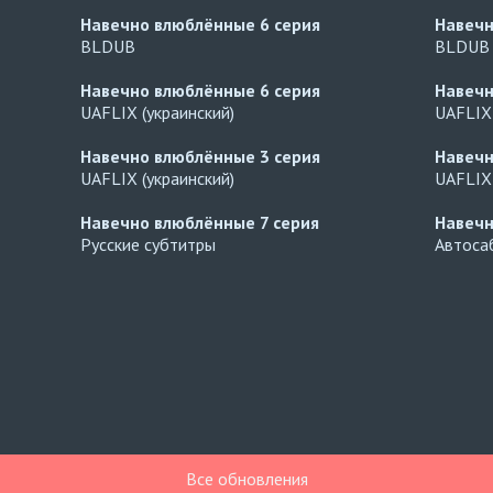
Навечно влюблённые
6 серия
Навеч
BLDUB
BLDUB
Навечно влюблённые
6 серия
Навеч
UAFLIX (украинский)
UAFLIX 
Навечно влюблённые
3 серия
Навеч
UAFLIX (украинский)
UAFLIX 
Навечно влюблённые
7 серия
Навеч
Русские субтитры
Автосаб
Все обновления