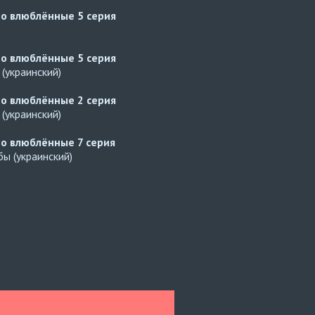
но влюблённые
5 серия
но влюблённые
5 серия
(украинский)
но влюблённые
2 серия
(украинский)
но влюблённые
7 серия
ы (украинский)