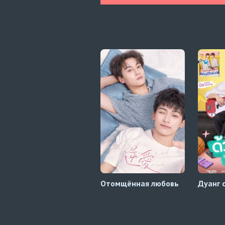
Отомщённая любовь
Дуанг 