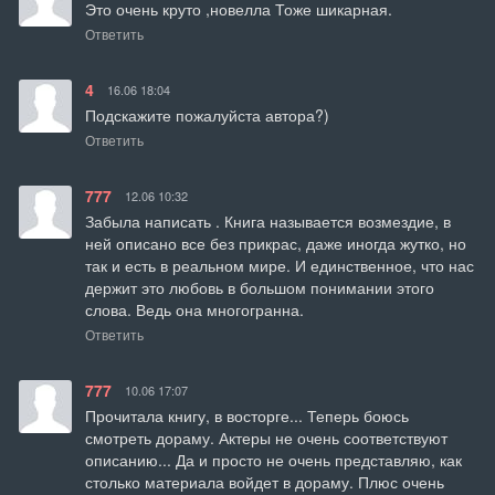
Это очень круто ,новелла Тоже шикарная.
Ответить
4
16.06 18:04
Подскажите пожалуйста автора?)
Ответить
777
12.06 10:32
Забыла написать . Книга называется возмездие, в 
ней описано все без прикрас, даже иногда жутко, но 
так и есть в реальном мире. И единственное, что нас 
держит это любовь в большом понимании этого 
слова. Ведь она многогранна.
Ответить
777
10.06 17:07
Прочитала книгу, в восторге... Теперь боюсь 
смотреть дораму. Актеры не очень соответствуют 
описанию... Да и просто не очень представляю, как 
столько материала войдет в дораму. Плюс очень 