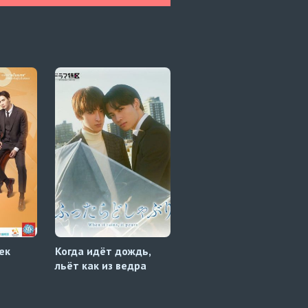
ек
Когда идёт дождь,
Логическая ошибка
льёт как из ведра