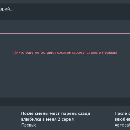
После смены мест парень сзади
После 
влюбился в меня
2 серия
влюбил
Превью
Автосаб