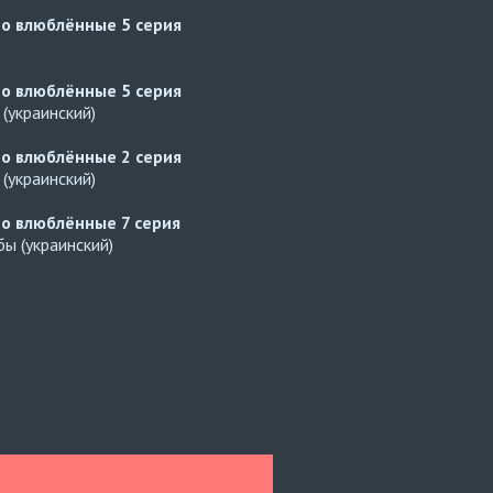
но влюблённые
5 серия
но влюблённые
5 серия
(украинский)
но влюблённые
2 серия
(украинский)
но влюблённые
7 серия
ы (украинский)