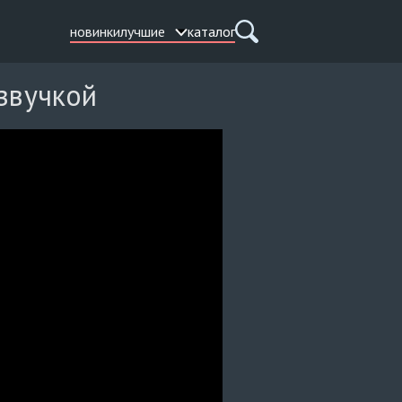
новинки
лучшие
каталог
озвучкой