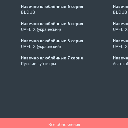
Навечно влюблённые
6 серия
Навеч
BLDUB
BLDUB
Навечно влюблённые
6 серия
Навеч
UAFLIX (украинский)
UAFLIX 
Навечно влюблённые
3 серия
Навеч
UAFLIX (украинский)
UAFLIX 
Навечно влюблённые
7 серия
Навеч
Русские субтитры
Автосаб
Все обновления