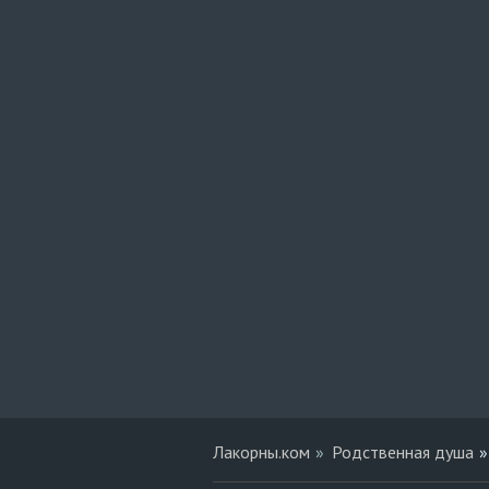
Лакорны.ком
Родственная душа