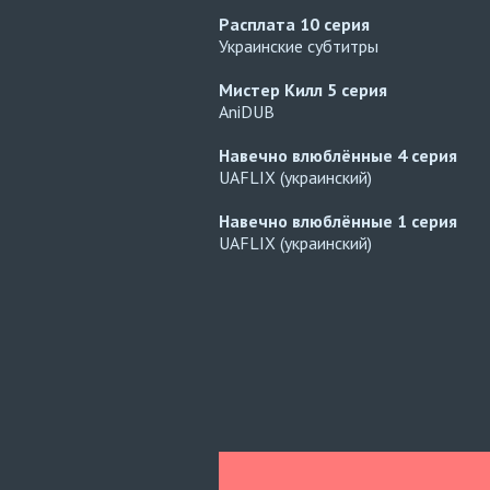
Расплата
10 серия
Украинские субтитры
Мистер Килл
5 серия
AniDUB
Навечно влюблённые
4 серия
UAFLIX (украинский)
Навечно влюблённые
1 серия
UAFLIX (украинский)