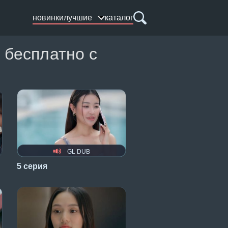
новинки
лучшие
каталог
 бесплатно с
GL DUB
5 серия