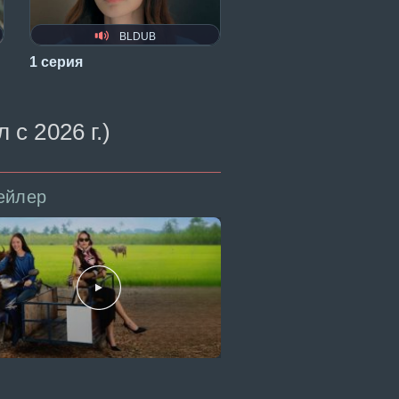
BLDUB
1 серия
с 2026 г.)
ейлер