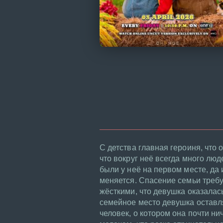
С детства главная героиня, что 
что вокруг неё всегда много люд
были у неё на первом месте, да
меняется. Спасение семьи требу
жёсткими, что девушка оказалас
семейное место девушка оставл
человек, о котором она почти ни