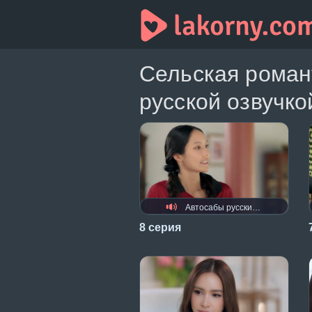
Сельская роман
русской озвучко
Автосабы русские / украинские
8 серия