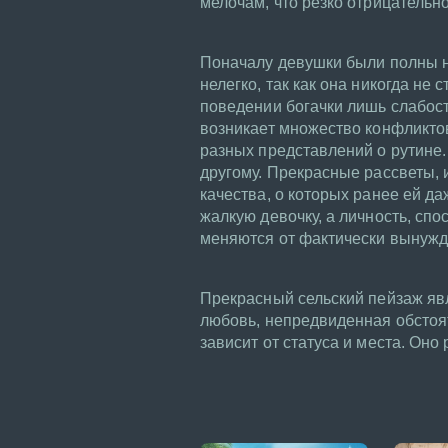
мелочам, что резко отрицательно
Поначалу девушки были полны н
нелегко, так как она никогда не
поведении богачки лишь слабост
возникает множество конфликтов
разных представлений о рутине.
другому. Прекрасные рассветы, 
качества, о которых ранее ей д
жалкую девочку, а личность, сп
меняются от фактически вынужд
Прекрасный сельский пейзаж яв
любовь, непредвиденная обстоят
зависит от статуса и места. Оно