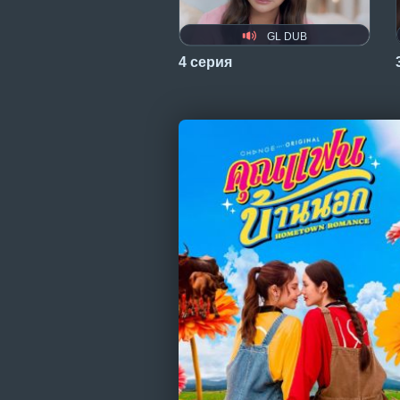
GL DUB
4 серия