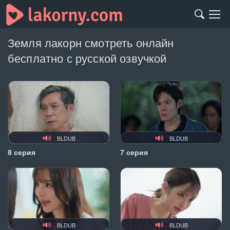
Земля лакорн смотреть онлайн
бесплатно с русской озвучкой
BLDUB
BLDUB
8 серия
7 серия
BLDUB
BLDUB