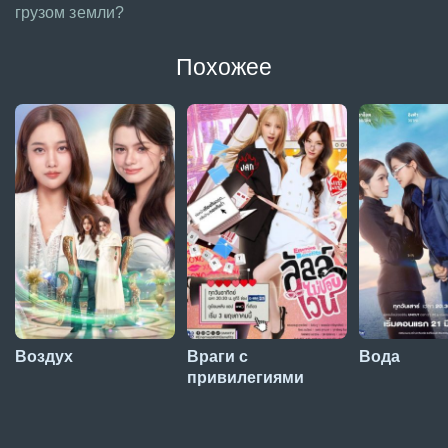
грузом земли?
Похожее
Воздух
Враги с
Вода
привилегиями