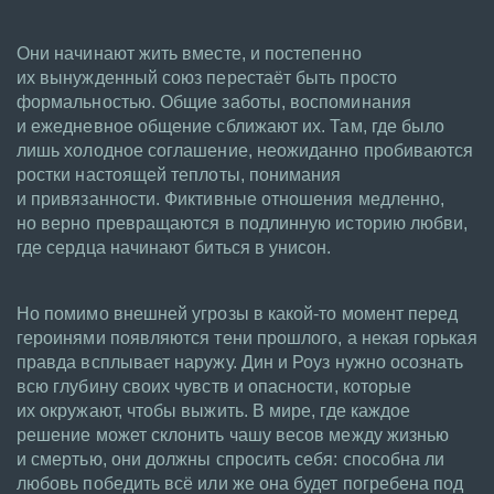
Они начинают жить вместе, и постепенно
их вынужденный союз перестаёт быть просто
формальностью. Общие заботы, воспоминания
и ежедневное общение сближают их. Там, где было
лишь холодное соглашение, неожиданно пробиваются
ростки настоящей теплоты, понимания
и привязанности. Фиктивные отношения медленно,
но верно превращаются в подлинную историю любви,
где сердца начинают биться в унисон.
Но помимо внешней угрозы в какой-то момент перед
героинями появляются тени прошлого, а некая горькая
правда всплывает наружу. Дин и Роуз нужно осознать
всю глубину своих чувств и опасности, которые
их окружают, чтобы выжить. В мире, где каждое
решение может склонить чашу весов между жизнью
и смертью, они должны спросить себя: способна ли
любовь победить всё или же она будет погребена под