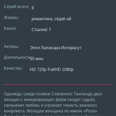
Серий всего:
8
Жанры:
романтика, сёдзё-ай
Канал:
Channel 7
Актеры:
Эппл Лаписара Интарасут
Длительность:
55 мин.
Качество:
HD 720p FullHD 1080p
Однажды среди холмов Северного Таиланда двух
женщин с конкурирующих ферм сводит судьба,
связывает любовь и угрожает тяжесть векового
конфликта. Молодая женщина по имени «Роза»