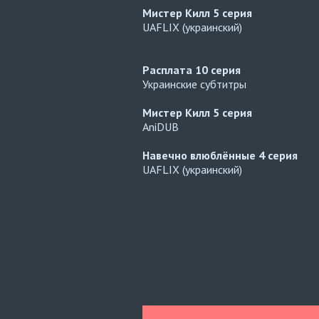
Мистер Килл
5 серия
UAFLIX (украинский)
Расплата
10 серия
Украинские субтитры
Мистер Килл
5 серия
AniDUB
Навечно влюблённые
4 серия
UAFLIX (украинский)