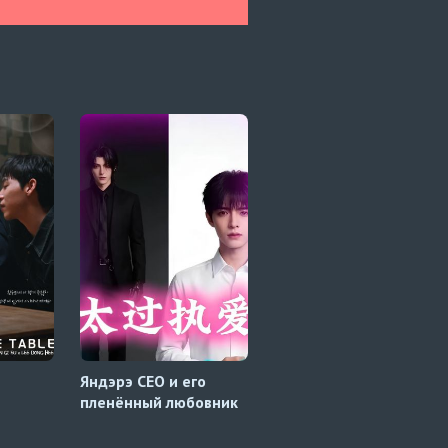
Яндэрэ CEO и его
Твой дорогой папочка
пленённый любовник