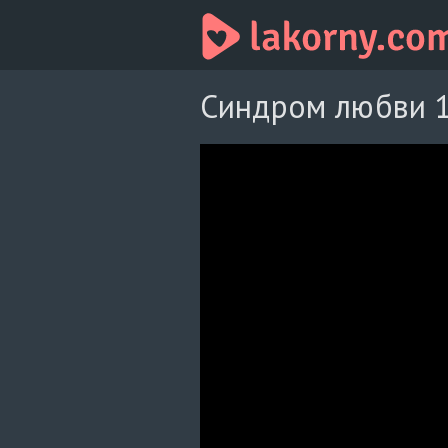
Синдром любви 1