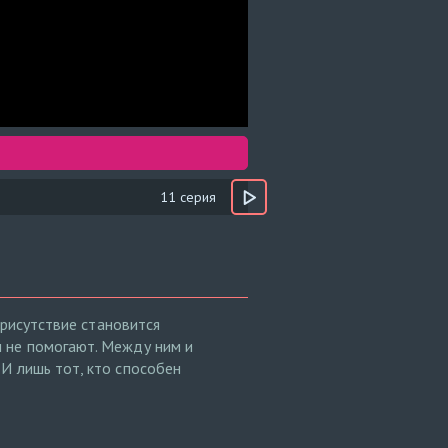
11 серия
присутствие становится
 не помогают. Между ним и
И лишь тот, кто способен