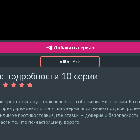
Добавить сериал
Все
: подробности 10 серии
е просто как друг, а как человек с собственными планами. Его 
е предупреждения и попытки удержать ситуацию под контролем
димое противостояние, где ставки — доверие и безопасность. 
пасти то, что по-настоящему дорого.