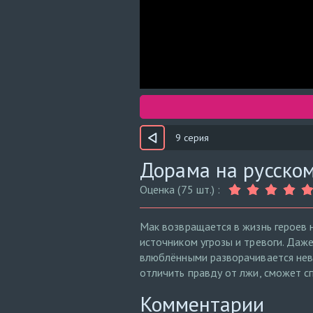
9 серия
Дорама на русском
Оценка (75 шт.) :
Мак возвращается в жизнь героев н
источником угрозы и тревоги. Даж
влюблёнными разворачивается неви
отличить правду от лжи, сможет с
Комментарии