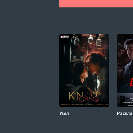
Узел
Распла