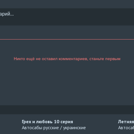
Грех и любовь
10 серия
Летняя
Автосабы русские / украинские
Автосаб