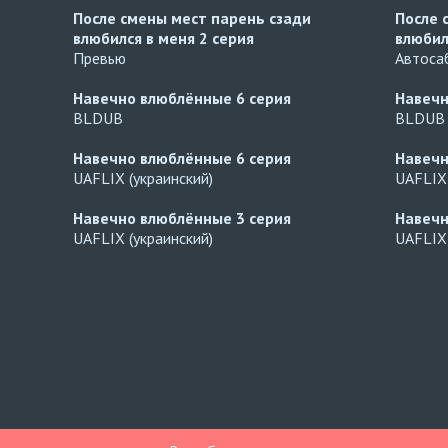
После смены мест парень сзади
После 
влюбился в меня
2 серия
влюбил
Превью
Автосаб
Навечно влюблённые
6 серия
Навеч
BLDUB
BLDUB
Навечно влюблённые
6 серия
Навеч
UAFLIX (украинский)
UAFLIX 
Навечно влюблённые
3 серия
Навеч
UAFLIX (украинский)
UAFLIX 