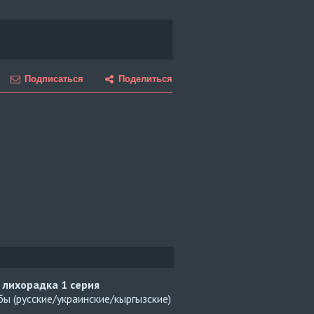
Подписаться
Поделиться
 лихорадка
1 серия
ы (русские/украинские/кыргызские)