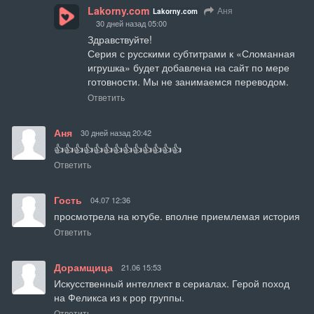
Lakorny.com
Аня
Lakorny.com
30 дней назад 05:00
Здравствуйте!

Серия с русскими субтитрами к «Сломанная 
игрушка» будет добавлена на сайт по мере 
готовности. Мы не занимаемся переводом.
Ответить
Аня
30 дней назад 20:42
👍👍👍👍👍👍👍👍👍👍👍👍👍
Ответить
Гость
04.07 12:36
просмотрела на ютубе. вполне приемлемая история
Ответить
Дорамщица
21.06 15:53
Искусственный интеллект в сериалах. Герой поход 
на Феликса из к рор группы.
Ответить