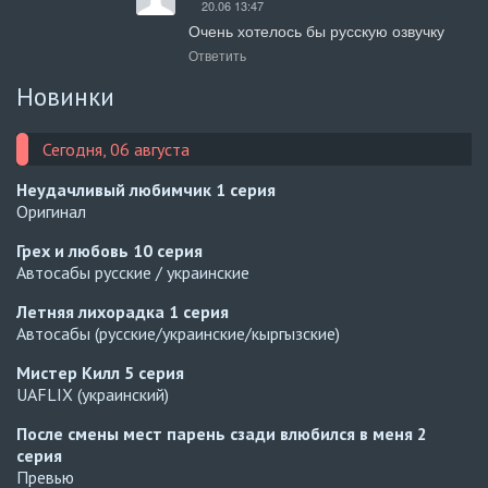
20.06 13:47
Очень хотелось бы русскую озвучку
Ответить
Новинки
Сегодня, 06 августа
Неудачливый любимчик
1 серия
Оригинал
Грех и любовь
10 серия
Автосабы русские / украинские
Летняя лихорадка
1 серия
Автосабы (русские/украинские/кыргызские)
Мистер Килл
5 серия
UAFLIX (украинский)
После смены мест парень сзади влюбился в меня
2
серия
Превью