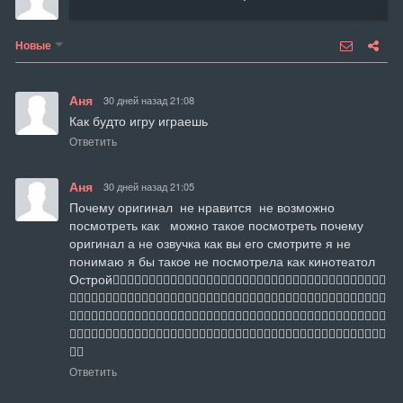
Новые
Аня
30 дней назад 21:08
Как будто игру играешь
Ответить
Аня
30 дней назад 21:05
Почему оригинал  не нравится  не возможно 
посмотреть как   можно такое посмотреть почему 
оригинал а не озвучка как вы его смотрите я не 
понимаю я бы такое не посмотрела как кинотеатол

Острой👎🏻👎🏻👎🏻👎🏻👎🏻👎🏻👎🏻👎🏻👎🏻👎🏻👎🏻👎🏻👎🏻👎🏻👎🏻👎🏻👎🏻👎🏻👎🏻
👎🏻👎🏻👎🏻👎🏻👎🏻👎🏻👎🏻👎🏻👎🏻👎🏻👎🏻👎🏻👎🏻👎🏻👎🏻👎🏻👎🏻👎🏻👎🏻👎🏻👎🏻👎🏻
👎🏻👎🏻👎🏻👎🏻👎🏻👎🏻👎🏻👎🏻👎🏻👎🏻👎🏻👎🏻👎🏻👎🏻👎🏻👎🏻👎🏻👎🏻👎🏻👎🏻👎🏻👎🏻
👎🏻👎🏻👎🏻👎🏻👎🏻👎🏻👎🏻👎🏻👎🏻👎🏻👎🏻👎🏻👎🏻👎🏻👎🏻👎🏻👎🏻👎🏻👎🏻👎🏻👎🏻👎🏻
👎🏻
Ответить