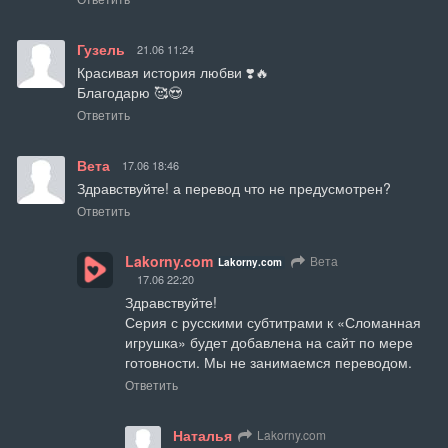
Гузель
21.06 11:24
Красивая история любви ❣️🔥

Благодарю 🥰😍
Ответить
Вета
17.06 18:46
Здравствуйте! а перевод что не предусмотрен?
Ответить
Lakorny.com
Вета
Lakorny.com
17.06 22:20
Здравствуйте!

Серия с русскими субтитрами к «Сломанная 
игрушка» будет добавлена на сайт по мере 
готовности. Мы не занимаемся переводом.
Ответить
Наталья
Lakorny.com