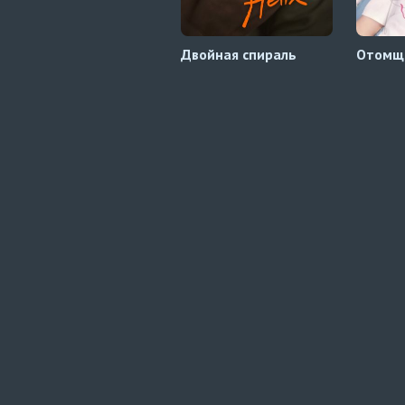
Двойная спираль
Отомщ