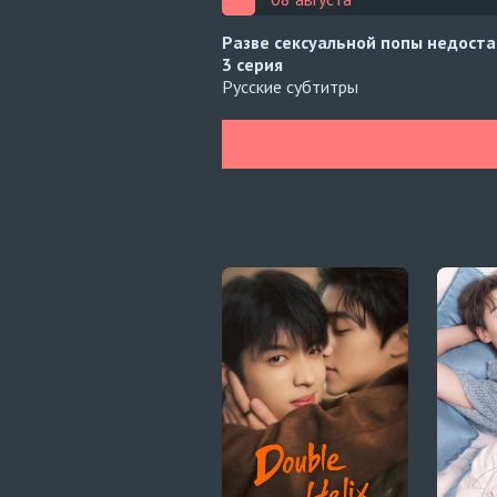
Разве сексуальной попы недост
3 серия
Русские субтитры