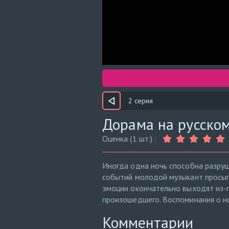
2 серия
Дорама на русском
Оценка (1 шт.) :
Иногда одна ночь способна разруш
событий молодой музыкант просыпа
эмоции окончательно выходят из-п
произошедшего. Воспоминания о но
Комментарии