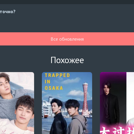
аточно?
Все обновления
Похожее