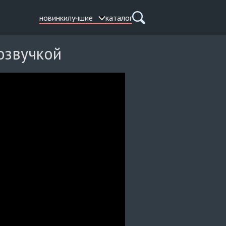
новинки
лучшие
каталог
озвучкой