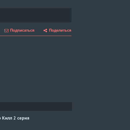
Подписаться
Поделиться
р Килл
2 серия