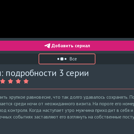
Добавить сериал
Все
: подробности 3 серии
ить хрупкое равновесие, что так долго удавалось сохранять. 
ется среди ночи от неожиданного визита. На пороге его номер
од контроля. Когда наступает утро мужчина приходит в себя 
чных событиях заставляют его взглянуть на собственные пост