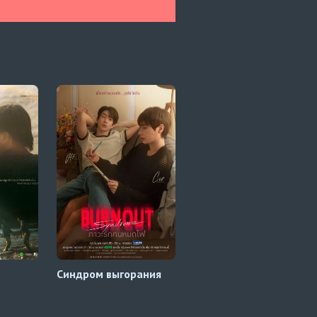
Синдром выгорания
Теория любви