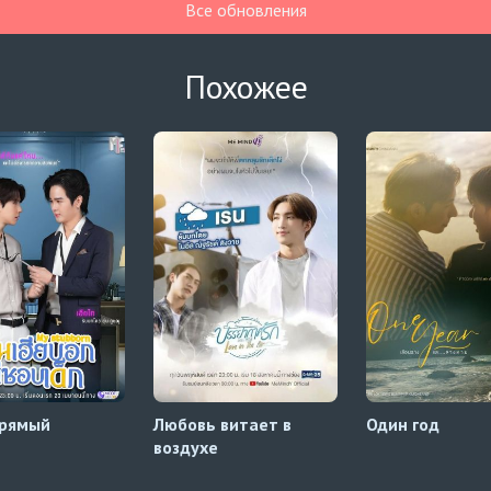
Все обновления
Похожее
прямый
Любовь витает в
Один год
воздухе