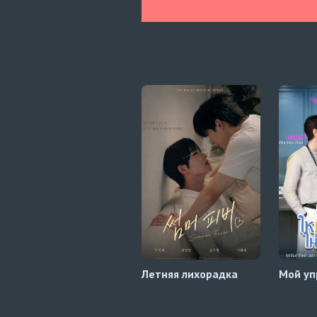
Летняя лихорадка
Мой у