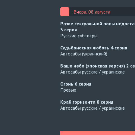
Вчера, 08 августа
Разве сексуальной попы недост
3 серия
Русские субтитры
Судьбоносная любовь
4 серия
Автосабы (украинский)
Ваше небо (японская версия)
2 с
Автосабы русские / украинские
Огонь
6 серия
Превью
Край горизонта
8 серия
Автосабы русские / украинские