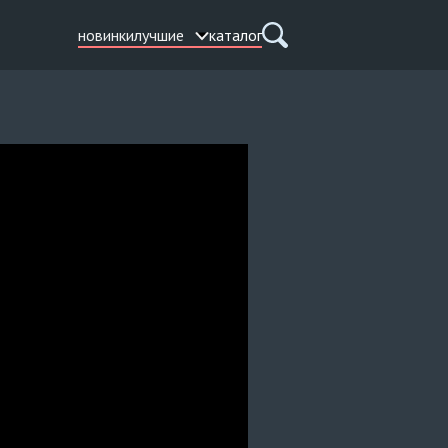
новинки
лучшие
каталог