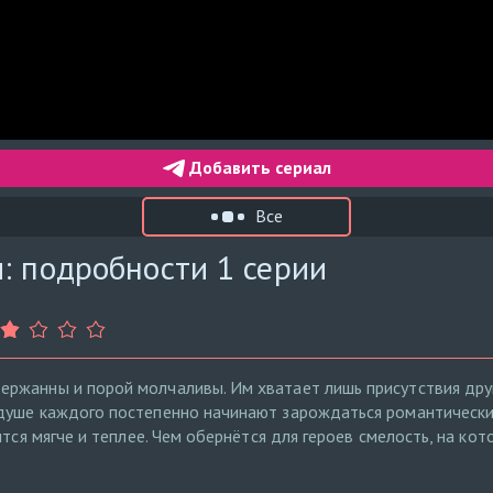
Добавить сериал
Все
: подробности 1 серии
ржанны и порой молчаливы. Им хватает лишь присутствия друг
душе каждого постепенно начинают зарождаться романтически
ится мягче и теплее. Чем обернётся для героев смелость, на к