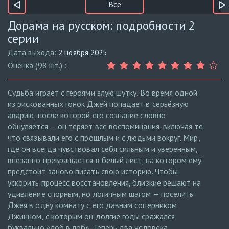
Все
Дорама на русском: подробности 2
серии
Дата выхода:
2 ноября 2025
Оценка (98 шт.) :
Судьба играет с героями злую шутку. Во время одной
из рискованных гонок Джей попадает в серьёзную
аварию, после которой его сознание словно
обнуляется — он теряет все воспоминания, включая те,
что связывали его с прошлым и с людьми вокруг. Мир,
где он всегда чувствовал себя сильным и уверенным,
внезапно превращается в белый лист, на котором ему
предстоит заново писать свою историю. Чтобы
ускорить процесс восстановления, близкие решают на
удивление спорным, но логичным шагом — поселить
Джея в одну комнату с его давним соперником
Джинном, с которым он долгие годы сражался
буквально «лоб в лоб». Теперь два человека,