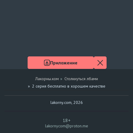
Приложение
Лакорны.ком
Столкнуться лбами
2 серия бесплатно в хорошем качестве
lakorny.com, 2026
18+
lakornycom@proton.me