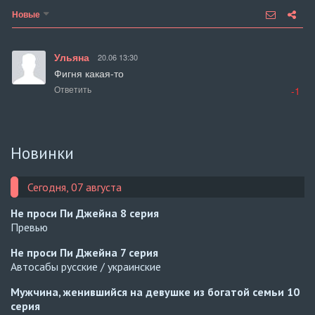
Новые
Ульяна
20.06 13:30
Фигня какая-то
Ответить
-1
Новинки
Сегодня, 07 августа
Не проси Пи Джейна
8 серия
Превью
Не проси Пи Джейна
7 серия
Автосабы русские / украинские
Мужчина, женившийся на девушке из богатой семьи
10
серия