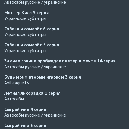
Автосабы русские / украинские
Мистер Килл
5 серия
Украинские субтитры
Собака и самолёт
6 серия
Украинские субтитры
Собака и самолёт
5 серия
Украинские субтитры
Зимнее солнце пробуждает ветер в мечте
14 серия
Автосабы русские / украинские
Будь моим вторым игроком
3 серия
AniLeagueTV
Летняя лихорадка
1 серия
Автосабы
Сыграй мне
4 серия
Автосабы русские / украинские
Сыграй мне
3 серия