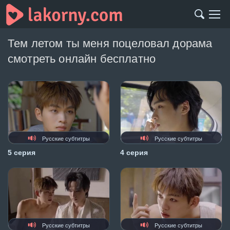
Тем летом ты меня поцеловал дорама
смотреть онлайн бесплатно
Русские субтитры
Русские субтитры
5 серия
4 серия
Русские субтитры
Русские субтитры