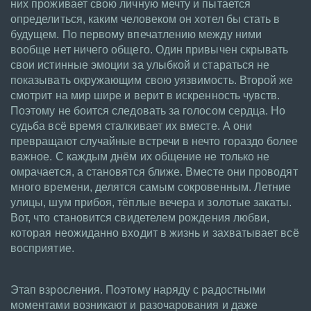
них проживает свою личную мечту и пытается
определиться, каким человеком он хотел бы стать в
будущем. По первому впечатлению между ними
вообще нет ничего общего. Один привычен скрывать
свои истинные эмоции за улыбкой и стараться не
показывать окружающим свою уязвимость. Второй же
смотрит на мир шире и верит в искренность чувств.
Поэтому не боится следовать за голосом сердца. Но
судьба всё время сталкивает их вместе. А они
превращают случайные встречи в нечто гораздо более
важное. С каждым днём их общение не только не
омрачается, а становятся ближе. Вместе они проводят
много времени, делятся самым сокровенным. Летние
улицы, шум прибоя, тёплые вечера и золотые закаты.
Вот, что становится свидетелем рождения любви,
которая неожиданно входит в жизнь и захватывает всё
восприятие.
Этап взросления. Поэтому наряду с радостными
моментами возникают и разочарования и даже