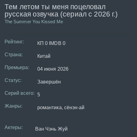
Тем летом ты меня поцеловал
русская озвучка (сериал с 2026 г.)
The Summer You Kissed Me
Рейтинг:
КП 0 IMDB 0
Страна:
Китай
Премьера:
04 июня 2026
Статус:
Завершён
Серий всего:
5
Жанры:
романтика, сёнэн-ай
Актеры:
Ван Чэнь Жуй