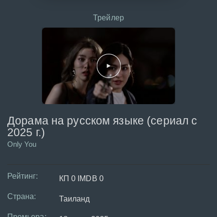
Трейлер
Дорама на русском языке (сериал с
2025 г.)
Only You
Рейтинг:
КП 0 IMDB 0
Страна:
Таиланд
Премьера: