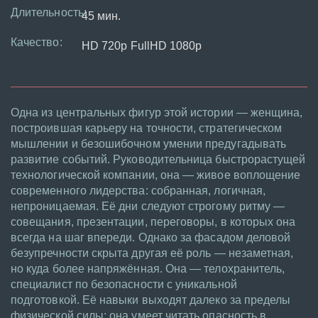
Длительность:
45 мин.
Качество:
HD 720p FullHD 1080p
Одна из центральных фигур этой истории — женщина,
построившая карьеру на точности, стратегическом
мышлении и безошибочном умении предугадывать
развитие событий. Руководительница быстрорастущей
технологической компании, она — живое воплощение
современного лидерства: собранная, логичная,
непроницаемая. Её дни следуют строгому ритму —
совещания, презентации, переговоры, в которых она
всегда на шаг впереди. Однако за фасадом деловой
безупречности скрыта другая её роль — незаметная,
но куда более напряжённая. Она — телохранитель,
специалист по безопасности с уникальной
подготовкой. Её навыки выходят далеко за пределы
физической силы: она умеет читать опасность в