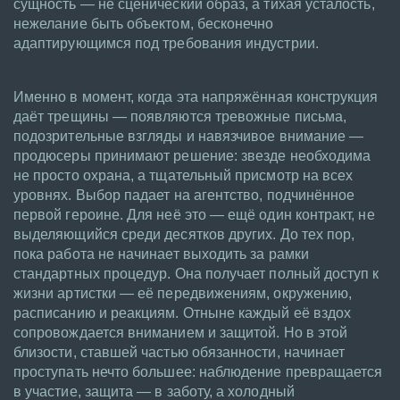
сущность — не сценический образ, а тихая усталость,
нежелание быть объектом, бесконечно
адаптирующимся под требования индустрии.
Именно в момент, когда эта напряжённая конструкция
даёт трещины — появляются тревожные письма,
подозрительные взгляды и навязчивое внимание —
продюсеры принимают решение: звезде необходима
не просто охрана, а тщательный присмотр на всех
уровнях. Выбор падает на агентство, подчинённое
первой героине. Для неё это — ещё один контракт, не
выделяющийся среди десятков других. До тех пор,
пока работа не начинает выходить за рамки
стандартных процедур. Она получает полный доступ к
жизни артистки — её передвижениям, окружению,
расписанию и реакциям. Отныне каждый её вздох
сопровождается вниманием и защитой. Но в этой
близости, ставшей частью обязанности, начинает
проступать нечто большее: наблюдение превращается
в участие, защита — в заботу, а холодный