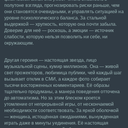
полутоне взгляда, прогнозировать риски раньше, чем
они становятся очевидными, и управлять ситуацией на
уровне психологического баланса. За стальной
выдержкой — хрупкость, которую она почти забыла.
Доверие для неё — роскошь, а эмоции — источник
слабости, которую нельзя позволить ни себе, ни
окружающим.
Другая героиня — настоящая звезда, лицо
музыкальной сцены, кумир миллионов. Она — живой
свет прожекторов, любимица публики, чей каждый шаг
вызывает отклик в СМИ, а каждое фото собирает
тысячи восторженных комментариев. Её образы
тщательно продуманы, а манера поведения отточена
до автоматизма. Но за этим блеском кроется
утомление от непрерывной игры, от нескончаемой
необходимости соответствовать. За яркой оболочкой
— женщина, истощённая ожиданиями, вынужденная
играть даже в минуты уединения. Её настоящая